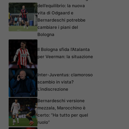
dell’equilibrio: la nuova
vita di Odgaard e
Bernardeschi potrebbe
cambiare i piani del
Bologna
Il Bologna sfida l’Atalanta
per Veerman: la situazione
Inter-Juventus: clamoroso
scambio in vista?
L’indiscrezione
Bernardeschi versione
mezzala, Marocchino è
certo: “Ha tutto per quel
ruolo”