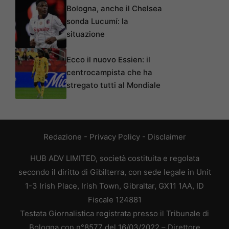
Bologna, anche il Chelsea
sonda Lucumí: la
situazione
Ecco il nuovo Essien: il
centrocampista che ha
stregato tutti al Mondiale
Redazione
-
Privacy Policy
-
Disclaimer
HUB ADV LIMITED, società costituita e regolata
secondo il diritto di Gibilterra, con sede legale in Unit
1-3 Irish Place, Irish Town, Gibraltar, GX11 1AA, ID
Fiscale 124881
Testata Giornalistica registrata presso il Tribunale di
Bologna con n°8577 del 16/03/2022 – Direttore