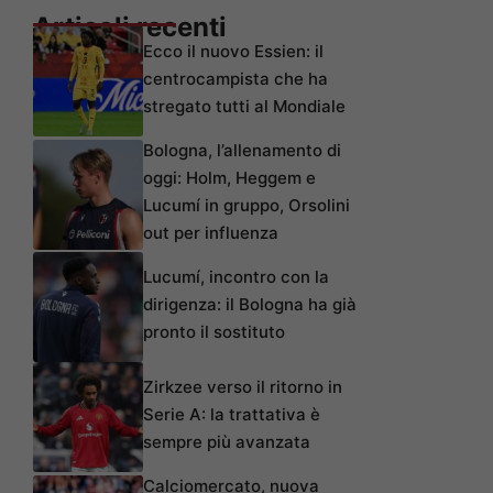
Articoli recenti
Ecco il nuovo Essien: il
centrocampista che ha
stregato tutti al Mondiale
Bologna, l’allenamento di
oggi: Holm, Heggem e
Lucumí in gruppo, Orsolini
out per influenza
Lucumí, incontro con la
dirigenza: il Bologna ha già
pronto il sostituto
Zirkzee verso il ritorno in
Serie A: la trattativa è
sempre più avanzata
Calciomercato, nuova