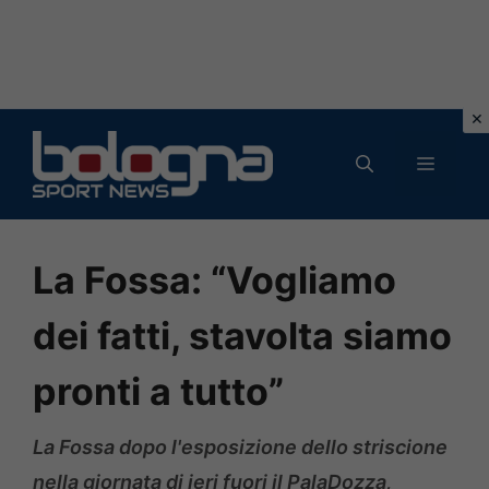
Vai
al
MENU
contenuto
La Fossa: “Vogliamo
dei fatti, stavolta siamo
pronti a tutto”
La Fossa dopo l'esposizione dello striscione
nella giornata di ieri fuori il PalaDozza,