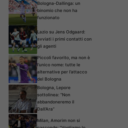
Bologna-Dallinga: un
binomio che non ha
funzionato
Lazio su Jens Odgaard:
avviati i primi contatti con
gli agenti
Piccoli favorito, ma non è
l’unico nome: tutte le
alternative per l’attacco
del Bologna
Bologna, Lepore
sottolinea: “Non
abbandoneremo il
Dall’Ara”
Milan, Amorim non si
nasconde: “Vogliamo lo