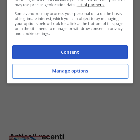
may use precise geolocation data.
List of partners.
ancora …”
Some vendors may process your personal data on the basis
of legitimate interest, which you can object to by managing
your options below. Look for a link at the bottom of this page
or in the site menu to manage or withdraw consent in privacy
and cookie settings.
Consent
Manage options
Articoli recenti