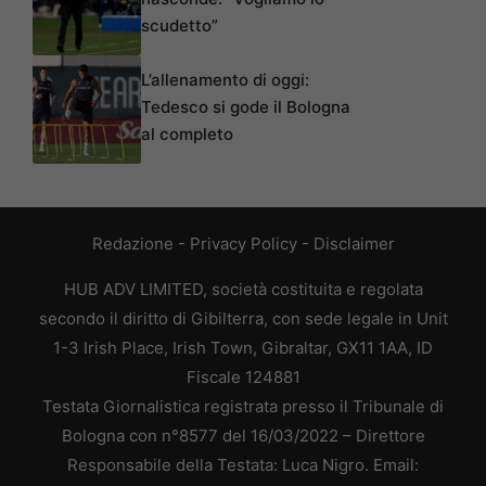
scudetto”
L’allenamento di oggi:
Tedesco si gode il Bologna
al completo
Redazione
-
Privacy Policy
-
Disclaimer
HUB ADV LIMITED, società costituita e regolata
secondo il diritto di Gibilterra, con sede legale in Unit
1-3 Irish Place, Irish Town, Gibraltar, GX11 1AA, ID
Fiscale 124881
Testata Giornalistica registrata presso il Tribunale di
Bologna con n°8577 del 16/03/2022 – Direttore
Responsabile della Testata: Luca Nigro. Email: