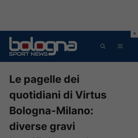
Vai
al
MENU
contenuto
Le pagelle dei
quotidiani di Virtus
Bologna-Milano:
diverse gravi