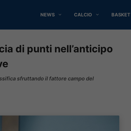
NEWS
CALCIO
BASKET
ia di punti nell’anticipo
ve
ssifica sfruttando il fattore campo del