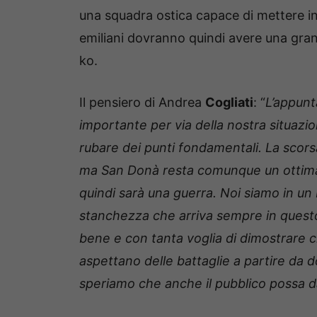
una squadra ostica capace di mettere in di
emiliani dovranno quindi avere una grande
ko.
Il pensiero di Andrea
Cogliati
: “
L’appun
importante per via della nostra situazio
rubare dei punti fondamentali. La scorsa
ma San Donà resta comunque un ottima sq
quindi sarà una guerra. Noi siamo in u
stanchezza che arriva sempre in questo
bene e con tanta voglia di dimostrare c
aspettano delle battaglie a partire da 
speriamo che anche il pubblico possa dar