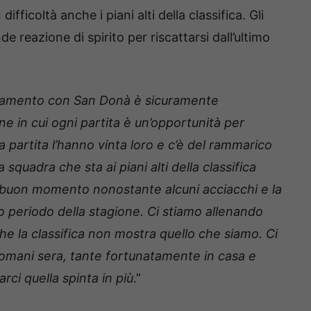
fficoltà anche i piani alti della classifica. Gli
 reazione di spirito per riscattarsi dall’ultimo
tamento con San Donà è sicuramente
ne in cui ogni partita è un’opportunità per
 partita l’hanno vinta loro e c’è del rammarico
uadra che sta ai piani alti della classifica
n buon momento nonostante alcuni acciacchi e la
 periodo della stagione. Ci stiamo allenando
he la classifica non mostra quello che siamo. Ci
domani sera, tante fortunatamente in casa e
ci quella spinta in più
.”