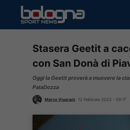
Vai
al
contenuto
Stasera Geetit a cacc
con San Donà di Pia
Oggi la Geetit proverà a muovere la cla
PalaDozza
Marco Vigarani
12 Febbraio 2022 - 09:17