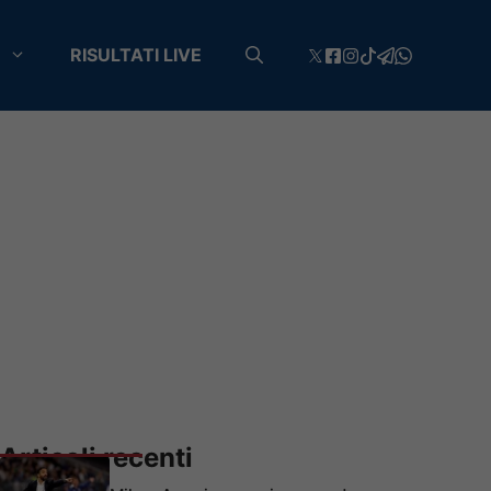
RISULTATI LIVE
Articoli recenti