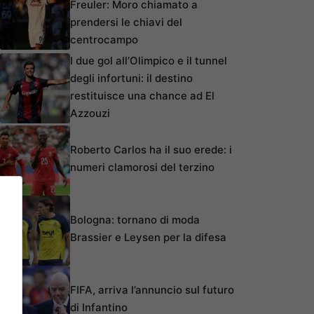
Freuler: Moro chiamato a
prendersi le chiavi del
centrocampo
I due gol all’Olimpico e il tunnel
degli infortuni: il destino
restituisce una chance ad El
Azzouzi
Roberto Carlos ha il suo erede: i
numeri clamorosi del terzino
Bologna: tornano di moda
Brassier e Leysen per la difesa
FIFA, arriva l’annuncio sul futuro
di Infantino