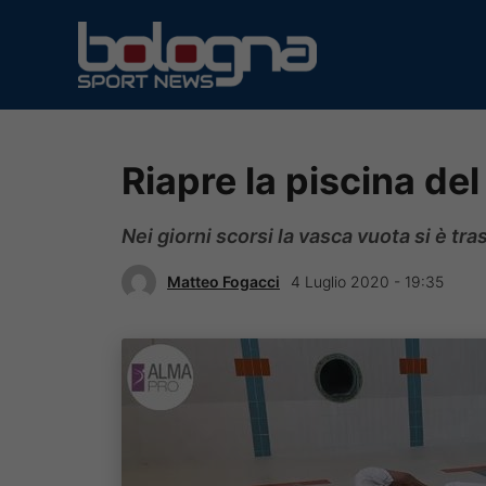
Vai
al
contenuto
Riapre la piscina del
Nei giorni scorsi la vasca vuota si è tra
Matteo Fogacci
4 Luglio 2020 - 19:35