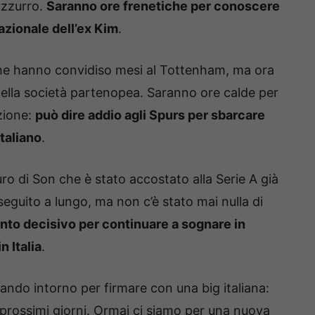
 azzurro.
Saranno ore frenetiche per conoscere
azionale dell’ex Kim
.
e hanno convidiso mesi al Tottenham, ma ora
ella società partenopea. Saranno ore calde per
zione:
può dire addio agli Spurs per sbarcare
italiano
.
uro di Son che è stato accostato alla Serie A già
eguito a lungo, ma non c’è stato mai nulla di
to decisivo per continuare a sognare in
n Italia
.
dando intorno per firmare con una big italiana:
i prossimi giorni. Ormai ci siamo per una nuova