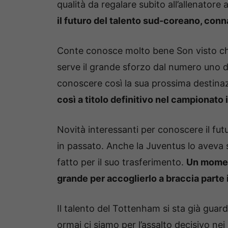
qualità da regalare subito all’allenatore
il futuro del talento sud-coreano, conn
Conte conosce molto bene Son visto ch
serve il grande sforzo dal numero uno d
conoscere così la sua prossima destina
così a titolo definitivo nel campionato 
Novità interessanti per conoscere il fut
in passato. Anche la Juventus lo aveva s
fatto per il suo trasferimento.
Un momen
grande per accoglierlo a braccia parte i
Il talento del Tottenham si sta già guar
ormai ci siamo per l’assalto decisivo ne