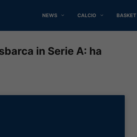
NEWS
CALCIO
BASKET
barca in Serie A: ha