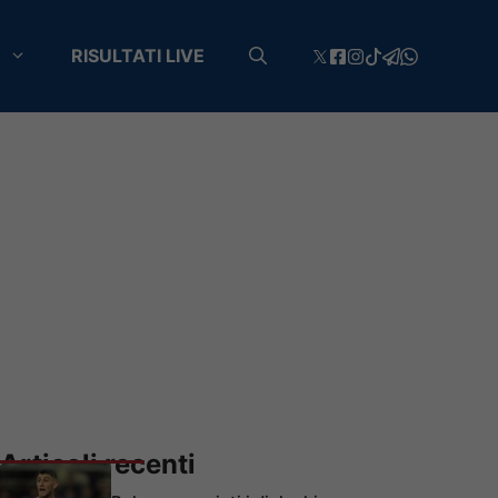
RISULTATI LIVE
Articoli recenti