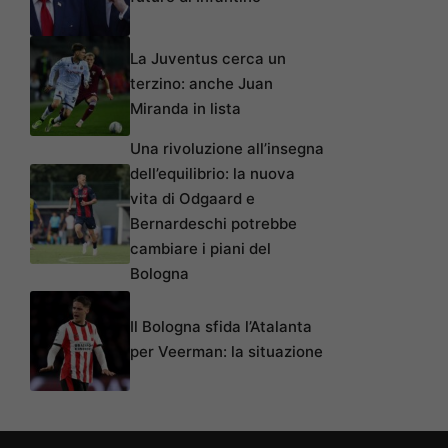
La Juventus cerca un
terzino: anche Juan
Miranda in lista
Una rivoluzione all’insegna
dell’equilibrio: la nuova
vita di Odgaard e
Bernardeschi potrebbe
cambiare i piani del
Bologna
Il Bologna sfida l’Atalanta
per Veerman: la situazione