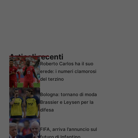
Articoli recenti
Roberto Carlos ha il suo
erede: i numeri clamorosi
del terzino
Bologna: tornano di moda
Brassier e Leysen per la
difesa
FIFA, arriva l’annuncio sul
futuro di Infantino