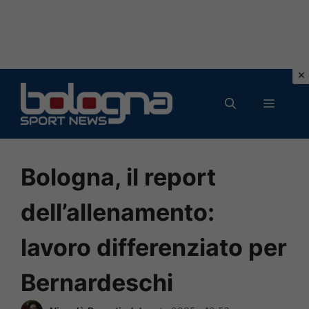
Vai
al
MENU
contenuto
Bologna, il report
dell’allenamento:
lavoro differenziato per
Bernardeschi