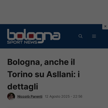
Vai
al
MENU
contenuto
Bologna, anche il
Torino su Asllani: i
dettagli
Niccolò Parenti
12 Agosto 2025 - 22:56