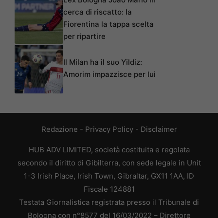
cerca di riscatto: la
Fiorentina la tappa scelta
per ripartire
Il Milan ha il suo Yildiz:
Amorim impazzisce per lui
Redazione
-
Privacy Policy
-
Disclaimer
HUB ADV LIMITED, società costituita e regolata
secondo il diritto di Gibilterra, con sede legale in Unit
1-3 Irish Place, Irish Town, Gibraltar, GX11 1AA, ID
Fiscale 124881
Testata Giornalistica registrata presso il Tribunale di
Bologna con n°8577 del 16/03/2022 – Direttore