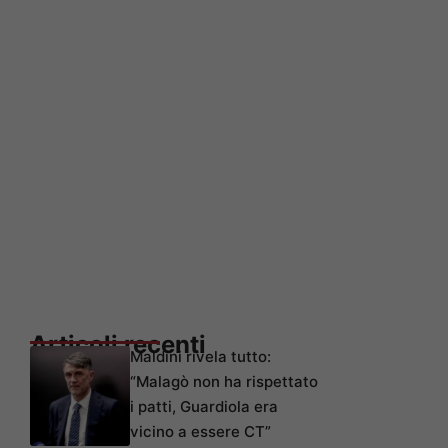
Articoli recenti
Maldini rivela tutto:
“Malagò non ha rispettato
i patti, Guardiola era
vicino a essere CT”