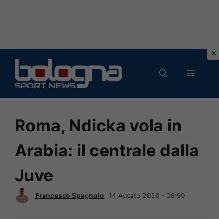
Vai
al
MENU
contenuto
Roma, Ndicka vola in
Arabia: il centrale dalla
Juve
Francesco Spagnolo
14 Agosto 2025 - 08:59