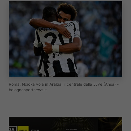
Roma, Ndicka vola in Arabia: il centrale dalla Juve (Ansa) -
bolognasportnews.it