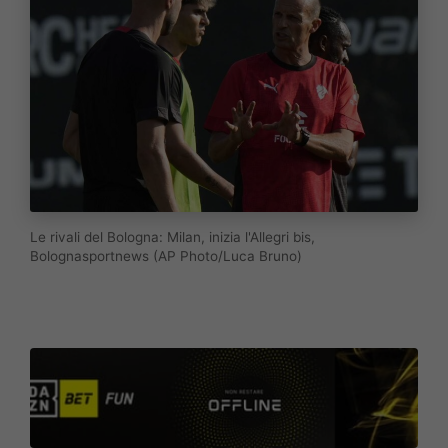
Le rivali del Bologna: Milan, inizia l'Allegri bis,
Bolognasportnews (AP Photo/Luca Bruno)