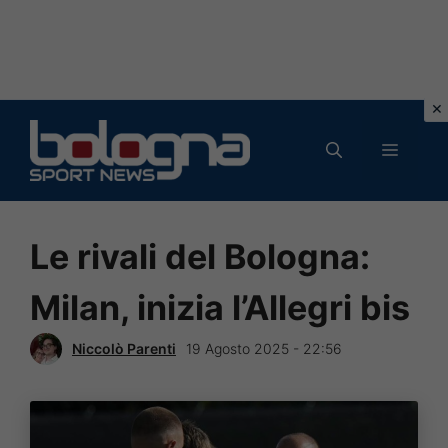
Vai
al
MENU
contenuto
Le rivali del Bologna:
Milan, inizia l’Allegri bis
Niccolò Parenti
19 Agosto 2025 - 22:56