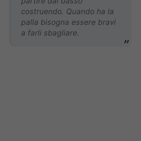
partire dal basso
costruendo. Quando ha la
palla bisogna essere bravi
a farli sbagliare.