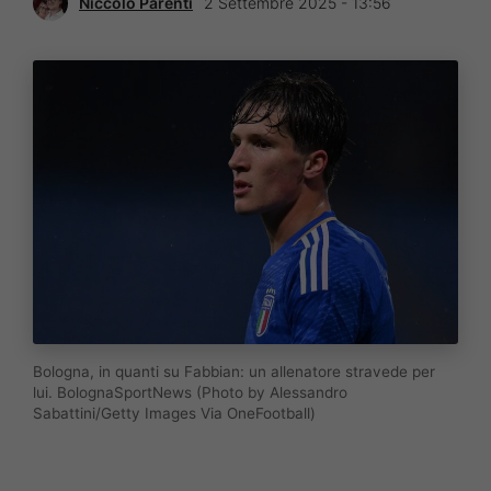
Niccolò Parenti
2 Settembre 2025 - 13:56
Bologna, in quanti su Fabbian: un allenatore stravede per
lui. BolognaSportNews (Photo by Alessandro
Sabattini/Getty Images Via OneFootball)