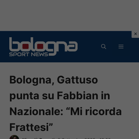
Vai
al
MENU
contenuto
Bologna, Gattuso
punta su Fabbian in
Nazionale: “Mi ricorda
Frattesi”