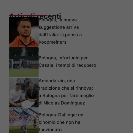
Articoli recenti
Bologna, la nuova
suggestione arriva
dall’Italia: si pensa a
Koopmeiners
Bologna, infortunio per
Casale: i tempi di recupero
Amondarain, una
tradizione che si rinnova:
a Bologna per fare meglio
di Nicolás Domínguez
Bologna-Dallinga: un
binomio che non ha
funzionato