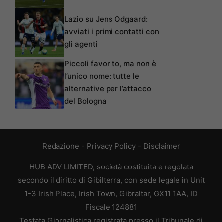
Lazio su Jens Odgaard:
avviati i primi contatti con
gli agenti
Piccoli favorito, ma non è
l’unico nome: tutte le
alternative per l’attacco
del Bologna
Redazione
-
Privacy Policy
-
Disclaimer
HUB ADV LIMITED, società costituita e regolata
secondo il diritto di Gibilterra, con sede legale in Unit
1-3 Irish Place, Irish Town, Gibraltar, GX11 1AA, ID
Fiscale 124881
Testata Giornalistica registrata presso il Tribunale di