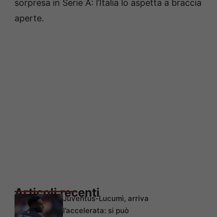
sorpresa in Serie A: l’Italia lo aspetta a braccia
aperte.
Articoli recenti
Juventus-Lucumì, arriva
l’accelerata: si può