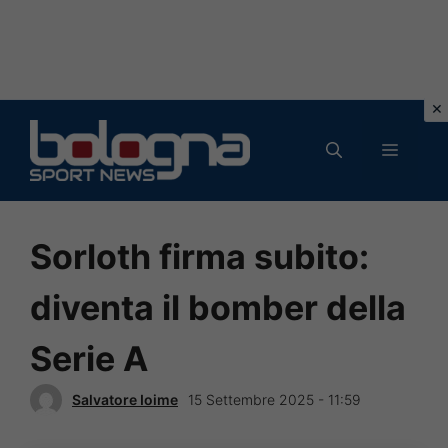
Vai
al
MENU
contenuto
Sorloth firma subito:
diventa il bomber della
Serie A
Salvatore Ioime
15 Settembre 2025 - 11:59