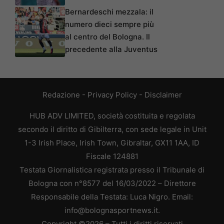
Bernardeschi mezzala: il
numero dieci sempre più
al centro del Bologna. Il
precedente alla Juventus
Redazione
-
Privacy Policy
-
Disclaimer
HUB ADV LIMITED, società costituita e regolata
secondo il diritto di Gibilterra, con sede legale in Unit
1-3 Irish Place, Irish Town, Gibraltar, GX11 1AA, ID
Fiscale 124881
Testata Giornalistica registrata presso il Tribunale di
Bologna con n°8577 del 16/03/2022 – Direttore
Responsabile della Testata: Luca Nigro. Email:
info@bolognasportnews.it.
Copyright ©2026 – Tutti i diritti riservati