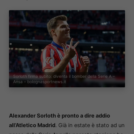
Sorloth firma subito: diventa il bomber della Serie A –
Ansa – bolognasportnews.it
Alexander Sorloth è pronto a dire addio
all’Atletico Madrid
. Già in estate è stato ad un