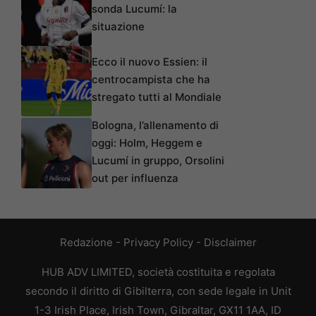
sonda Lucumí: la
situazione
Ecco il nuovo Essien: il
centrocampista che ha
stregato tutti al Mondiale
Bologna, l’allenamento di
oggi: Holm, Heggem e
Lucumí in gruppo, Orsolini
out per influenza
Redazione
-
Privacy Policy
-
Disclaimer
HUB ADV LIMITED, società costituita e regolata
secondo il diritto di Gibilterra, con sede legale in Unit
1-3 Irish Place, Irish Town, Gibraltar, GX11 1AA, ID