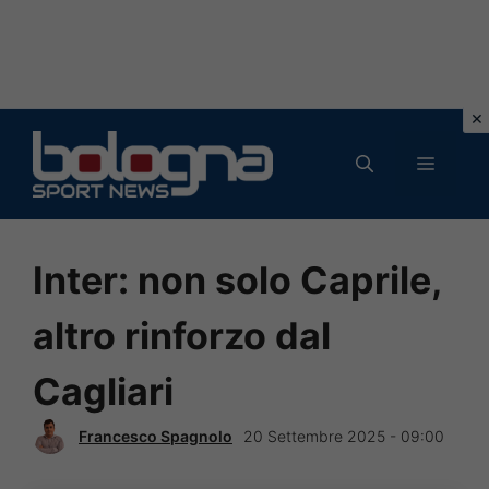
Vai
al
MENU
contenuto
Inter: non solo Caprile,
altro rinforzo dal
Cagliari
Francesco Spagnolo
20 Settembre 2025 - 09:00