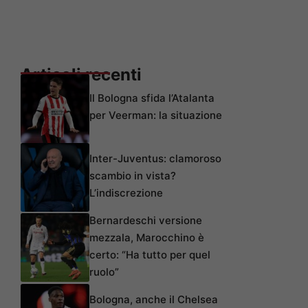
Articoli recenti
Il Bologna sfida l’Atalanta
per Veerman: la situazione
Inter-Juventus: clamoroso
scambio in vista?
L’indiscrezione
Bernardeschi versione
mezzala, Marocchino è
certo: “Ha tutto per quel
ruolo”
Bologna, anche il Chelsea