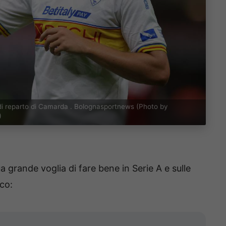
di reparto di Camarda . Bolognasportnews (Photo by
)
a grande voglia di fare bene in Serie A e sulle
sco: