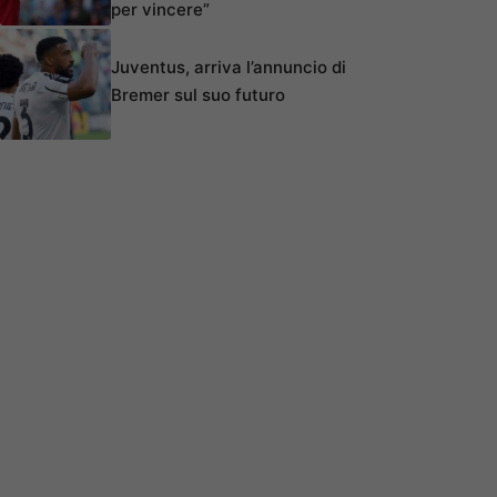
per vincere”
Juventus, arriva l’annuncio di
Bremer sul suo futuro