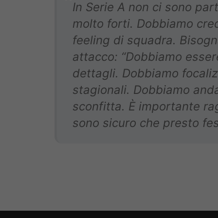
In Serie A non ci sono parti
molto forti. Dobbiamo crede
feeling di squadra. Bisogn
attacco: “Dobbiamo essere
dettagli. Dobbiamo focalizz
stagionali. Dobbiamo anda
sconfitta. È importante ra
sono sicuro che presto fes