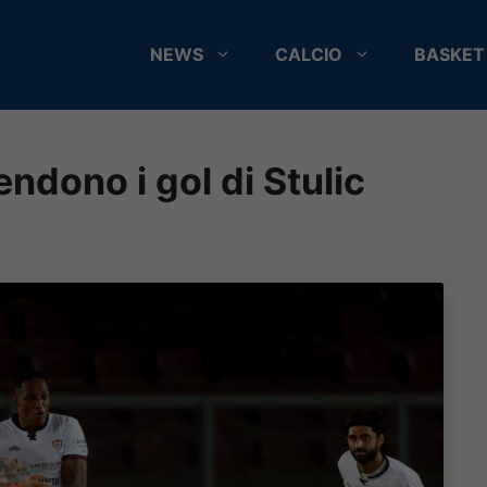
NEWS
CALCIO
BASKET
endono i gol di Stulic