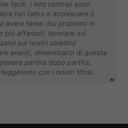
te facili, i loro centrali sono
re l’un l’altro e accrescere il
a avere fame. Sui problemi in
 più affamati, lavorare sui
arci sui nostri obiettivi
re avanti, dimenticarci di questa
gionare partita dopo partita,
teggeremo con i nostri tifosi.