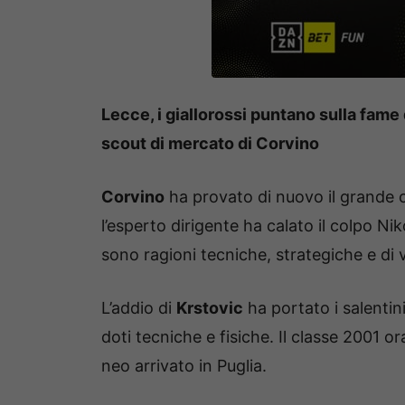
Lecce, i giallorossi puntano sulla fame 
scout di mercato di Corvino
Corvino
ha provato di nuovo il grande c
l’esperto dirigente ha calato il colpo Niko
sono ragioni tecniche, strategiche e di 
L’addio di
Krstovic
ha portato i salentin
doti tecniche e fisiche. Il classe 2001 o
neo arrivato in Puglia.