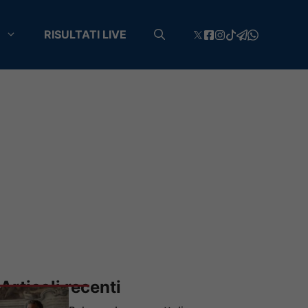
RISULTATI LIVE
Articoli recenti