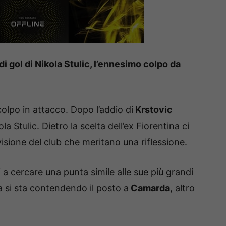
di gol di Nikola Stulic, l’ennesimo colpo da
olpo in attacco. Dopo l’addio di
Krstovic
la Stulic. Dietro la scelta dell’ex Fiorentina ci
visione del club che meritano una riflessione.
i a cercare una punta simile alle sue più grandi
ra si sta contendendo il posto a
Camarda
, altro