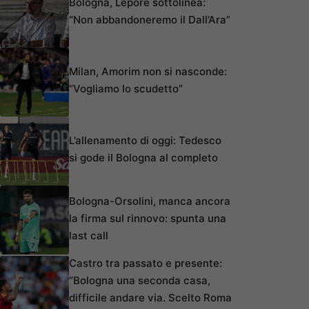
Bologna, Lepore sottolinea:
“Non abbandoneremo il Dall’Ara”
Milan, Amorim non si nasconde:
“Vogliamo lo scudetto”
L’allenamento di oggi: Tedesco
si gode il Bologna al completo
Bologna-Orsolini, manca ancora
la firma sul rinnovo: spunta una
last call
Castro tra passato e presente:
“Bologna una seconda casa,
difficile andare via. Scelto Roma