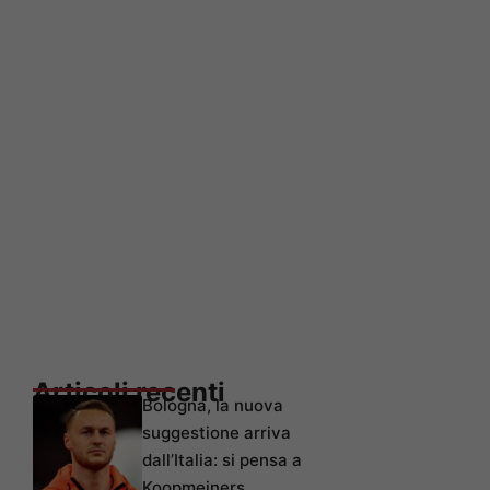
Articoli recenti
Bologna, la nuova
suggestione arriva
dall’Italia: si pensa a
Koopmeiners