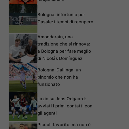
Bologna, infortunio per
Casale: i tempi di recupero
Amondarain, una
tradizione che si rinnova:
a Bologna per fare meglio
di Nicolás Domínguez
Bologna-Dallinga: un
binomio che non ha
funzionato
Lazio su Jens Odgaard:
avviati i primi contatti con
gli agenti
Piccoli favorito, ma non è