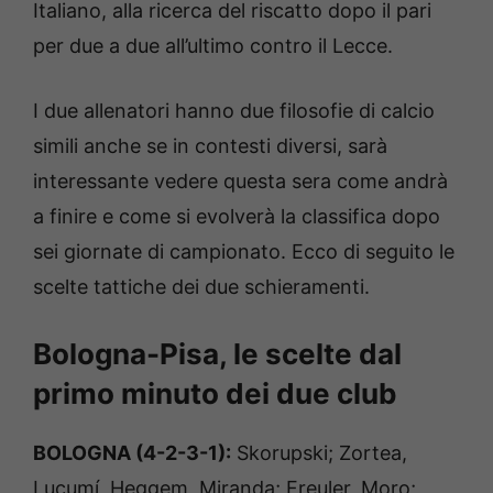
Italiano, alla ricerca del riscatto dopo il pari
per due a due all’ultimo contro il Lecce.
I due allenatori hanno due filosofie di calcio
simili anche se in contesti diversi, sarà
interessante vedere questa sera come andrà
a finire e come si evolverà la classifica dopo
sei giornate di campionato. Ecco di seguito le
scelte tattiche dei due schieramenti.
Bologna-Pisa, le scelte dal
primo minuto dei due club
BOLOGNA (4-2-3-1):
Skorupski; Zortea,
Lucumí, Heggem, Miranda; Freuler, Moro;