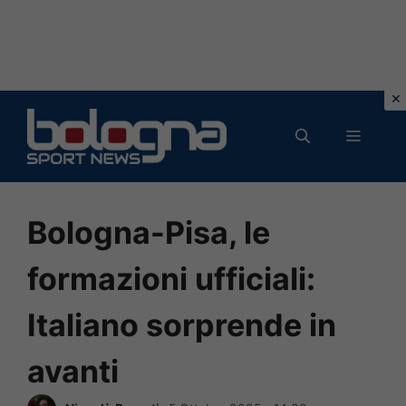
Vai
al
MENU
contenuto
Bologna-Pisa, le
formazioni ufficiali:
Italiano sorprende in
avanti