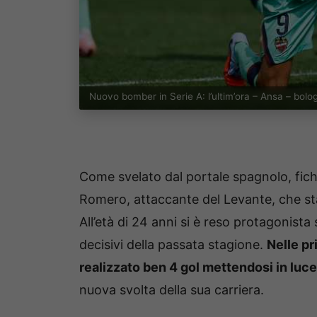
Nuovo bomber in Serie A: l’ultim’ora – Ansa – bolo
Come svelato dal portale spagnolo, ficha
Romero, attaccante del Levante, che st
All’età di 24 anni si è reso protagonista
decisivi della passata stagione.
Nelle pr
realizzato ben 4 gol mettendosi in luce 
nuova svolta della sua carriera.