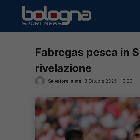
Vai
al
contenuto
Fabregas pesca in S
rivelazione
Salvatore Ioime
3 Ottobre 2025 - 13:29