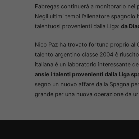
Fabregas continuerà a monitorarlo nei pr
Negli ultimi tempi l’allenatore spagnolo 
talentuosi provenienti dalla Liga:
da Dia
Nico Paz ha trovato fortuna proprio al C
talento argentino classe 2004 è riuscit
italiana è un laboratorio interessante d
ansie i talenti provenienti dalla Liga s
segno un nuovo affare dalla Spagna per
grande per una nuova operazione da ur