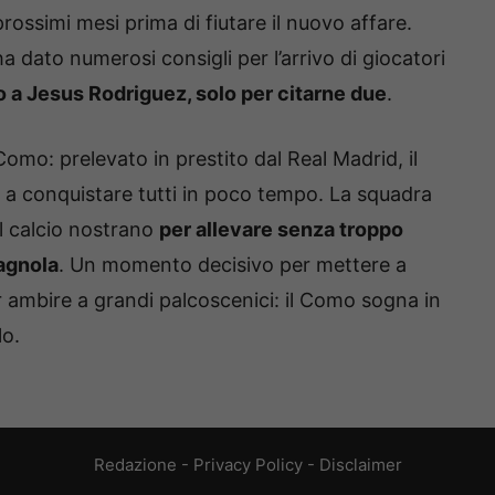
ossimi mesi prima di fiutare il nuovo affare.
ha dato numerosi consigli per l’arrivo di giocatori
o a Jesus Rodriguez, solo per citarne due
.
omo: prelevato in prestito dal Real Madrid, il
o a conquistare tutti in poco tempo. La squadra
el calcio nostrano
per allevare senza troppo
pagnola
. Un momento decisivo per mettere a
 ambire a grandi palcoscenici: il Como sogna in
lo.
Redazione
-
Privacy Policy
-
Disclaimer