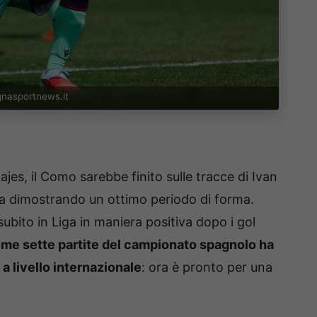
gnasportnews.it
jes, il Como sarebbe finito sulle tracce di Ivan
a dimostrando un ottimo periodo di forma.
 subito in Liga in maniera positiva dopo i gol
ime sette partite del campionato spagnolo ha
a livello internazionale
: ora è pronto per una