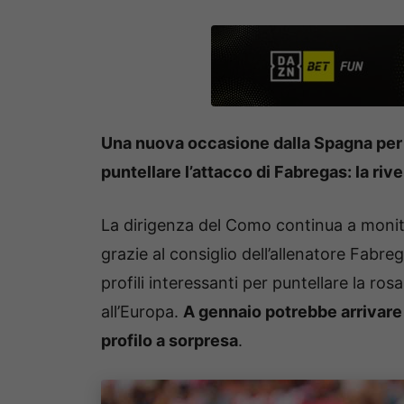
Una nuova occasione dalla Spagna per r
puntellare l’attacco di Fabregas: la riv
La dirigenza del Como continua a monito
grazie al consiglio dell’allenatore Fabre
profili interessanti per puntellare la ro
all’Europa.
A gennaio potrebbe arrivare c
profilo a sorpresa
.