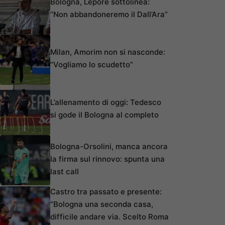
Bologna, Lepore sottolinea:
“Non abbandoneremo il Dall’Ara”
Milan, Amorim non si nasconde:
“Vogliamo lo scudetto”
L’allenamento di oggi: Tedesco
si gode il Bologna al completo
Bologna-Orsolini, manca ancora
la firma sul rinnovo: spunta una
last call
Castro tra passato e presente:
“Bologna una seconda casa,
difficile andare via. Scelto Roma