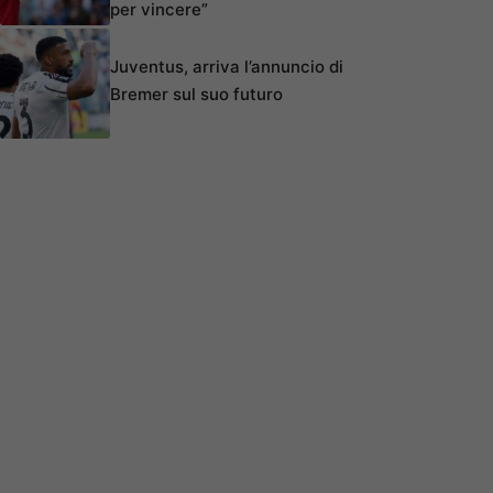
per vincere”
Juventus, arriva l’annuncio di
Bremer sul suo futuro