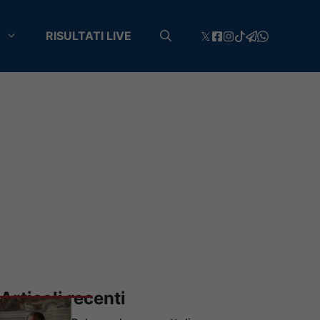
RISULTATI LIVE
Articoli recenti