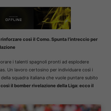
inforzare così il Como. Spunta l’intreccio per
elazione
rare i talenti spagnoli pronti ad esplodere
gas. Un lavoro certosino per individuare così i
sa della squadra italiana che vuole puntare subito
osì il bomber rivelazione della Liga: ecco il