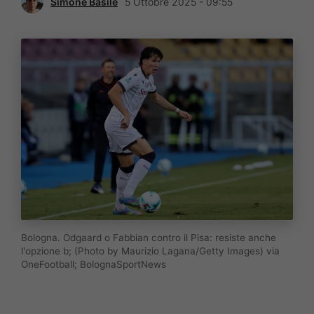
Simone Basile
5 Ottobre 2025 - 09:55
Bologna. Odgaard o Fabbian contro il Pisa: resiste anche
l'opzione b; (Photo by Maurizio Lagana/Getty Images) via
OneFootball; BolognaSportNews