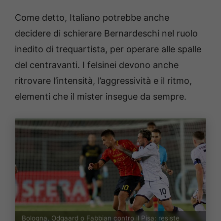
Come detto, Italiano potrebbe anche
decidere di schierare Bernardeschi nel ruolo
inedito di trequartista, per operare alle spalle
del centravanti. I felsinei devono anche
ritrovare l’intensità, l’aggressività e il ritmo,
elementi che il mister insegue da sempre.
Bologna, Odgaard o Fabbian contro il Pisa: resiste