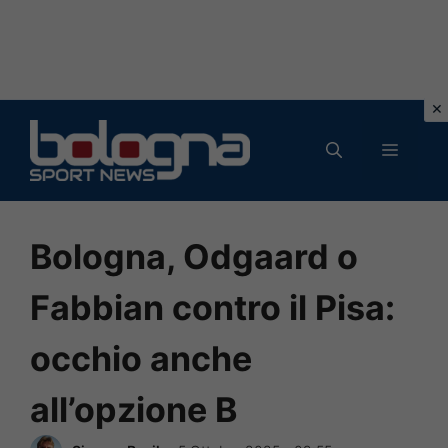
Vai
al
MENU
contenuto
Bologna, Odgaard o
Fabbian contro il Pisa:
occhio anche
all’opzione B