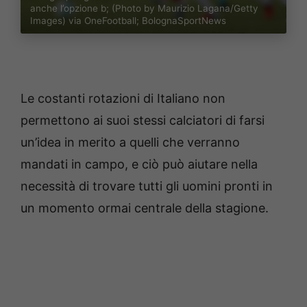
anche l’opzione b; (Photo by Maurizio Lagana/Getty
Images) via OneFootball; BolognaSportNews
Le costanti rotazioni di Italiano non
permettono ai suoi stessi calciatori di farsi
un’idea in merito a quelli che verranno
mandati in campo, e ciò può aiutare nella
necessità di trovare tutti gli uomini pronti in
un momento ormai centrale della stagione.