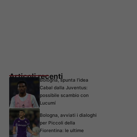
Articoli recenti
Bologna, spunta l’idea
Cabal dalla Juventus:
possibile scambio con
Lucumí
Bologna, avviati i dialoghi
per Piccoli della
Fiorentina: le ultime