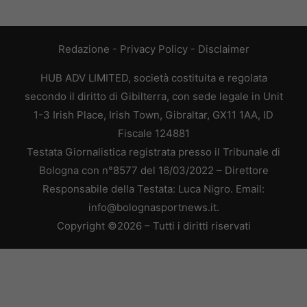
Redazione
-
Privacy Policy
-
Disclaimer
HUB ADV LIMITED, società costituita e regolata
secondo il diritto di Gibilterra, con sede legale in Unit
1-3 Irish Place, Irish Town, Gibraltar, GX11 1AA, ID
Fiscale 124881
Testata Giornalistica registrata presso il Tribunale di
Bologna con n°8577 del 16/03/2022 – Direttore
Responsabile della Testata: Luca Nigro. Email:
info@bolognasportnews.it.
Copyright ©2026 – Tutti i diritti riservati