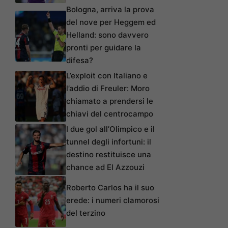
Bologna, arriva la prova
del nove per Heggem ed
Helland: sono davvero
pronti per guidare la
difesa?
L’exploit con Italiano e
l’addio di Freuler: Moro
chiamato a prendersi le
chiavi del centrocampo
I due gol all’Olimpico e il
tunnel degli infortuni: il
destino restituisce una
chance ad El Azzouzi
Roberto Carlos ha il suo
erede: i numeri clamorosi
del terzino