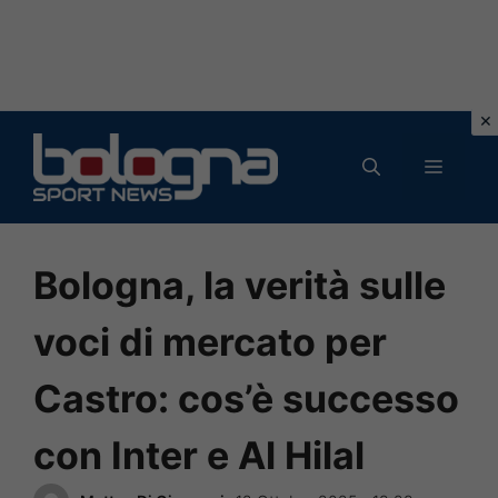
Vai
al
MENU
contenuto
Bologna, la verità sulle
voci di mercato per
Castro: cos’è successo
con Inter e Al Hilal