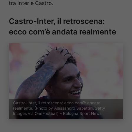
tra Inter e Castro.
Castro-Inter, il retroscena:
ecco com’è andata realmente
Castro-Inter, il retroscena: ecco com’è andata
realmente. (Photo by Alessandro Sabattini/Getty
Images via OneFootball) – Bologna Sport News