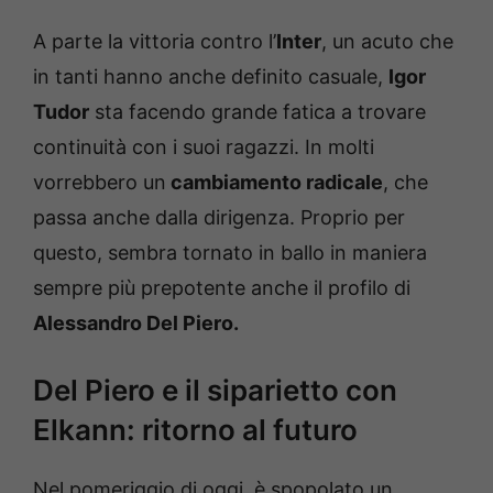
A parte la vittoria contro l’
Inter
, un acuto che
in tanti hanno anche definito casuale,
Igor
Tudor
sta facendo grande fatica a trovare
continuità con i suoi ragazzi. In molti
vorrebbero un
cambiamento radicale
, che
passa anche dalla dirigenza. Proprio per
questo, sembra tornato in ballo in maniera
sempre più prepotente anche il profilo di
Alessandro Del Piero.
Del Piero e il siparietto con
Elkann: ritorno al futuro
Nel pomeriggio di oggi, è spopolato un