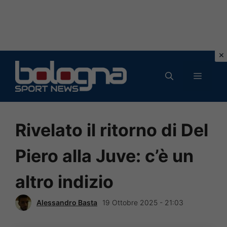
Vai
al
MENU
contenuto
Rivelato il ritorno di Del
Piero alla Juve: c’è un
altro indizio
Alessandro Basta
19 Ottobre 2025 - 21:03