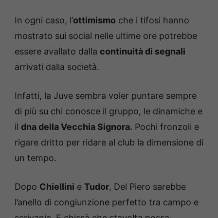
In ogni caso, l’
ottimismo
che i tifosi hanno
mostrato sui social nelle ultime ore potrebbe
essere avallato dalla
continuità di segnali
arrivati dalla società.
Infatti, la Juve sembra voler puntare sempre
di più su chi conosce il gruppo, le dinamiche e
il
dna della Vecchia Signora.
Pochi fronzoli e
rigare dritto per ridare al club la dimensione di
un tempo.
Dopo
Chiellini
e
Tudor
, Del Piero sarebbe
l’anello di congiunzione perfetto tra campo e
scrivania. E chissà che stavolta possa