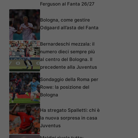
Ferguson al Fanta 26/27
Bologna, come gestire
Odgaard all’asta del Fanta
Bernardeschi mezzala: il
numero dieci sempre più
al centro del Bologna. Il
precedente alla Juventus
Sondaggio della Roma per
Rowe: la posizione del
Bologna
Ha stregato Spalletti: chi è
la nuova sorpresa in casa
Juventus
Maldini rivela tutto: