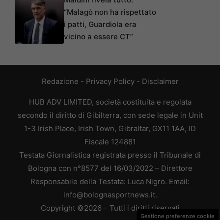
“Malagò non ha rispettato
i patti, Guardiola era
vicino a essere CT”
Redazione
-
Privacy Policy
-
Disclaimer
HUB ADV LIMITED, società costituita e regolata
secondo il diritto di Gibilterra, con sede legale in Unit
1-3 Irish Place, Irish Town, Gibraltar, GX11 1AA, ID
Fiscale 124881
Testata Giornalistica registrata presso il Tribunale di
Bologna con n°8577 del 16/03/2022 – Direttore
Responsabile della Testata: Luca Nigro. Email:
info@bolognasportnews.it.
Copyright ©2026 – Tutti i diritti riservati
Gestione preferenze cookie