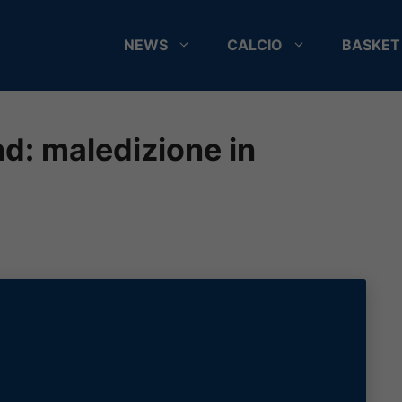
NEWS
CALCIO
BASKET
nd: maledizione in