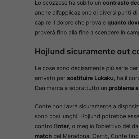
Lo scozzese ha subito un
contrasto de
anche all’applicazione di diversi punti 
capire il dolore che prova e
quanto dovr
proverà fino alla fine a scendere in cam
Hojlund sicuramente out con
Le cose sono decisamente più serie per 
arrivato per
sostituire Lukaku,
ha il cor
Danimarca e soprattutto un
problema al
Conte non l’avrà sicuramente a disposiz
sono così lunghi. Hojlund potrebbe esse
contro l’
Inter
, o meglio l’obiettivo del d
match
del Maradona. Certo, Conte finor