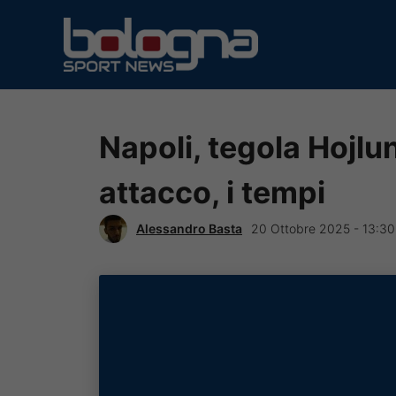
Vai
al
contenuto
Napoli, tegola Hojlu
attacco, i tempi
Alessandro Basta
20 Ottobre 2025 - 13:30