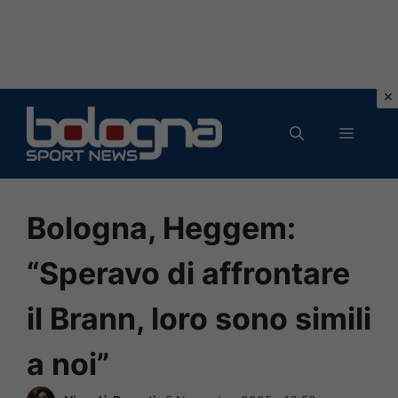
Vai
al
MENU
contenuto
Bologna, Heggem:
“Speravo di affrontare
il Brann, loro sono simili
a noi”