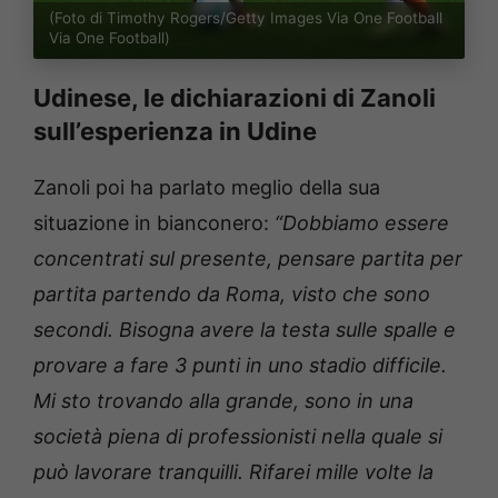
(Foto di Timothy Rogers/Getty Images Via One Football
Via One Football)
Udinese, le dichiarazioni di Zanoli
sull’esperienza in Udine
Zanoli poi ha parlato meglio della sua
situazione in bianconero:
“Dobbiamo essere
concentrati sul presente, pensare partita per
partita partendo da Roma, visto che sono
secondi. Bisogna avere la testa sulle spalle e
provare a fare 3 punti in uno stadio difficile.
Mi sto trovando alla grande, sono in una
società piena di professionisti nella quale si
può lavorare tranquilli. Rifarei mille volte la