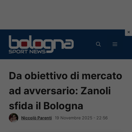
Vai
al
MENU
contenuto
Da obiettivo di mercato
ad avversario: Zanoli
sfida il Bologna
Niccolò Parenti
19 Novembre 2025 - 22:56