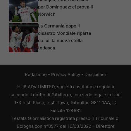
per Domínguez: ci prova il
Norwich
La Germania dopo il
disastro Mondiale riparte
da lui: la nuova stella
tedesca
Redazione
-
Privacy Policy
-
Disclaimer
HUB ADV LIMITED, società costituita e regolata
secondo il diritto di Gibilterra, con sede legale in Unit
1-3 Irish Place, Irish Town, Gibraltar, GX11 1AA, ID
Fiscale 124881
Testata Giornalistica registrata presso il Tribunale di
Bologna con n°8577 del 16/03/2022 – Direttore