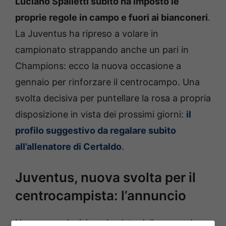
Luciano Spalletti subito ha imposto le
proprie regole in campo e fuori ai bianconeri
.
La Juventus ha ripreso a volare in
campionato strappando anche un pari in
Champions: ecco la nuova occasione a
gennaio per rinforzare il centrocampo. Una
svolta decisiva per puntellare la rosa a propria
disposizione in vista dei prossimi giorni:
il
profilo suggestivo da regalare subito
all’allenatore di Certaldo
.
Juventus, nuova svolta per il
centrocampista: l’annuncio
Una nuova decisione in vista della seconda