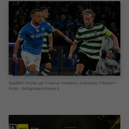
Spalletti chiude per il nuovo mediano: anticipato il Bayern -
Ansa - bolognasportnews.it