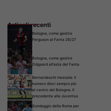
Articoli recenti
Bologna, come gestire
Ferguson al Fanta 26/27
Bologna, come gestire
Odgaard all’asta del Fanta
Bernardeschi mezzala: il
numero dieci sempre più
al centro del Bologna. Il
precedente alla Juventus
Sondaggio della Roma per