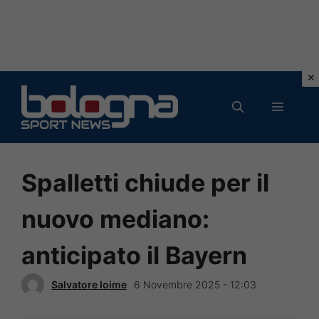
Vai
al
MENU
contenuto
Spalletti chiude per il
nuovo mediano:
anticipato il Bayern
Salvatore Ioime
6 Novembre 2025 - 12:03