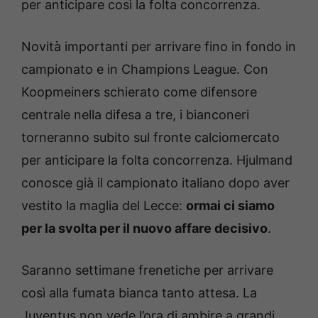
per anticipare così la folta concorrenza.
Novità importanti per arrivare fino in fondo in
campionato e in Champions League. Con
Koopmeiners schierato come difensore
centrale nella difesa a tre, i bianconeri
torneranno subito sul fronte calciomercato
per anticipare la folta concorrenza. Hjulmand
conosce già il campionato italiano dopo aver
vestito la maglia del Lecce:
ormai ci siamo
per la svolta per il nuovo affare decisivo
.
Saranno settimane frenetiche per arrivare
così alla fumata bianca tanto attesa. La
Juventus non vede l’ora di ambire a grandi