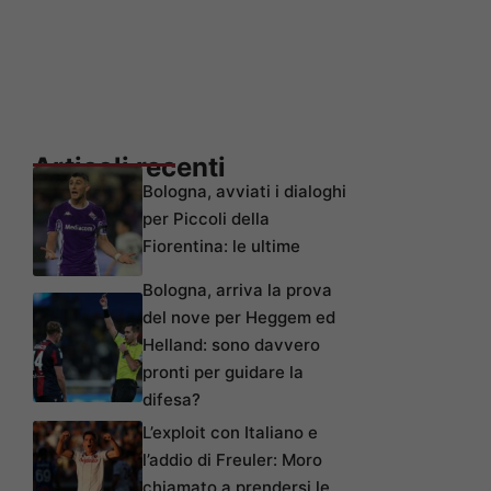
Articoli recenti
Bologna, avviati i dialoghi
per Piccoli della
Fiorentina: le ultime
Bologna, arriva la prova
del nove per Heggem ed
Helland: sono davvero
pronti per guidare la
difesa?
L’exploit con Italiano e
l’addio di Freuler: Moro
chiamato a prendersi le