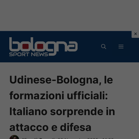
Vai
al
MENU
contenuto
Udinese-Bologna, le
formazioni ufficiali:
Italiano sorprende in
attacco e difesa