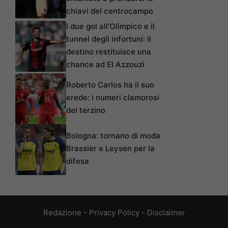
chiavi del centrocampo
I due gol all’Olimpico e il
tunnel degli infortuni: il
destino restituisce una
chance ad El Azzouzi
Roberto Carlos ha il suo
erede: i numeri clamorosi
del terzino
Bologna: tornano di moda
Brassier e Leysen per la
difesa
Redazione
-
Privacy Policy
-
Disclaimer