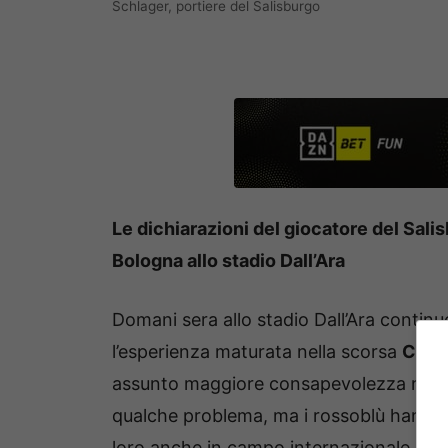
Schlager, portiere del Salisburgo
Le dichiarazioni del giocatore del Salis
Bologna allo stadio Dall’Ara
Domani sera allo stadio Dall’Ara contin
l’esperienza maturata nella scorsa
Cham
assunto maggiore consapevolezza nei pr
qualche problema, ma i rossoblù hanno tu
loro anche in campo internazionale.