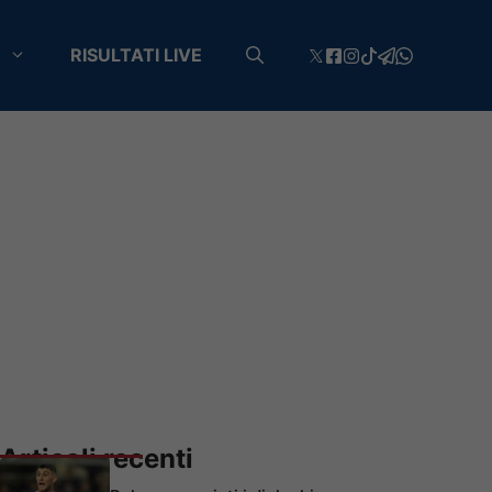
RISULTATI LIVE
Articoli recenti