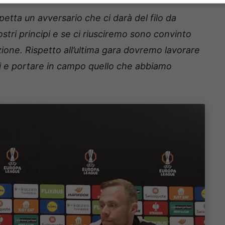
petta un avversario che ci darà del filo da
tri principi e se ci riusciremo sono convinto
ione. Rispetto all’ultima gara dovremo lavorare
i e portare in campo quello che abbiamo