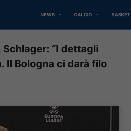
NEWS
CALCIO
BASKET
Schlager: “I dettagli
 Il Bologna ci darà filo