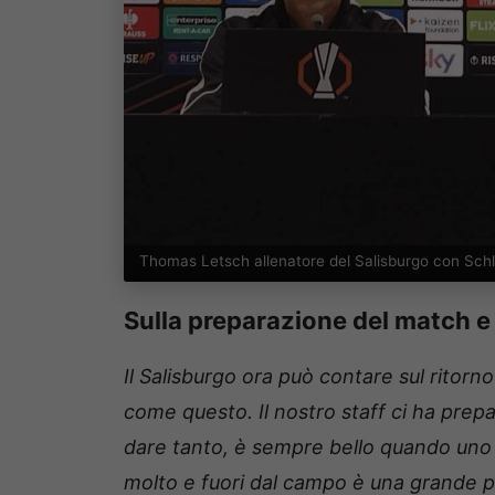
Thomas Letsch allenatore del Salisburgo con Sch
Sulla preparazione del match e 
Il Salisburgo ora può contare sul ritorn
come questo. Il nostro staff ci ha prep
dare tanto, è sempre bello quando uno d
molto e fuori dal campo è una grande p