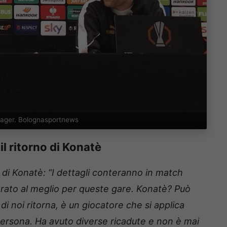
lager. Bolognasportnews
il ritorno di Konatè
o di Konatè: “I dettagli conteranno in match
arato al meglio per queste gare. Konatè? Può
i noi ritorna, è un giocatore che si applica
ersona. Ha avuto diverse ricadute e non è mai