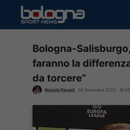
Vai
al
contenuto
Bologna-Salisburgo, 
faranno la differenza.
da torcere”
Niccolò Parenti
26 Novembre 2025 - 18:25