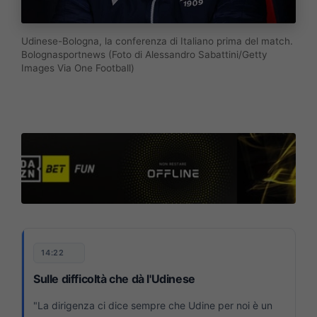
Udinese-Bologna, la conferenza di Italiano prima del match.
Bolognasportnews (Foto di Alessandro Sabattini/Getty
Images Via One Football)
14:22
Sulle difficoltà che dà l'Udinese
"La dirigenza ci dice sempre che Udine per noi è un