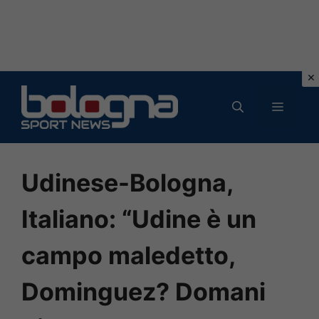
Vai
al
MENU
contenuto
Udinese-Bologna,
Italiano: “Udine è un
campo maledetto,
Dominguez? Domani