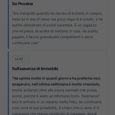
Su Pessina
"
Ero tranquillo quando ho deciso di buttarlo in campo,
forse lui lo era di meno ma poco dopo si è sciolto, e ha
subito dimostrato di avere carattere. È un ragazzo
che mi piace, la scelta di metterlo in rosa, ha subito
pagato, li faccio grandissimi complimenti e deve
continuare così."
14:07
Sull'assenza di Immobile
"Ha spinto molto in questi giorni e ha preferito non
esagerare, nell'ultima settimana è molto cresciuto,
anche andando oltre alla paura normale che possa
avere, perché è stato un infortunio tosto. Sulemana?
Ibra è arrivato in un reparto molto folto, se continuerà
così, avrà le sue possibilità, è chiaro che ci sono 4-5
compagni che stanno rendendo al massimo, dovrà