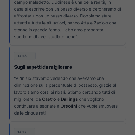
campo maledetto. L'Udinese è una bella realtà, in
casa si esprime con un passo diverso e cercheremo di
affrontarla con un passo diverso. Dobbiamo stare
attenti a tutte le situazioni, hanno Atta e Zaniolo che
stanno in grande forma. L'abbiamo preparata,
speriamo di aver studiato bene".
14:18
Sugli aspetti da migliorare
"All'inizio stavamo vedendo che avevamo una
diminuzione sulla percentuale di possesso, grazie al
lavoro siamo corsi ai ripari. Stiamo cercando tutti di
migliorare, da
Castro
e
Dallinga
che vogliono
continuare a segnare a
Orsolini
che vuole smuoversi
dalle cinque reti.
14:17