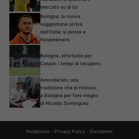
mercato su di lui
Bologna, la nuova
suggestione arriva
dall’Italia: si pensa a
Koopmeiners
Bologna, infortunio per
Casale: i tempi di recupero
Amondarain, una
tradizione che si rinnova:
a Bologna per fare meglio
di Nicolás Domínguez
Redazione
-
Privacy Policy
-
Disclaimer