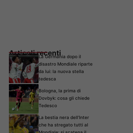
Articoli recenti
La Germania dopo il
disastro Mondiale riparte
da lui: la nuova stella
tedesca
Bologna, la prima di
Dovbyk: cosa gli chiede
Tedesco
La bestia nera dell’Inter
che ha stregato tutti al
Mondiale: si scatena il