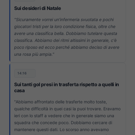
Sui desideri di Natale
"Sicuramente vorrei un'infermeria svuotata e pochi
giocatori tristi per la loro condizione fisica, oltre che
avere una classifica bella. Dobbiamo tutelare questa
classifica. Abbiamo dei ritmi altissimi in generale, c'è
poco riposo ed ecco perché abbiamo deciso di avere
una rosa più ampia."
14:16
Sui tanti gol presi in trasferta rispetto a quelli in
casa
"Abbiamo affrontato delle trasferte molto toste,
qualche difficoltà in quei casi la puoi trovare. Eravamo
ieri con lo staff a vedere che in generale siamo una
squadra che concede poco. Dobbiamo cercare di
mantenere questi dati. Lo scorso anno avevamo