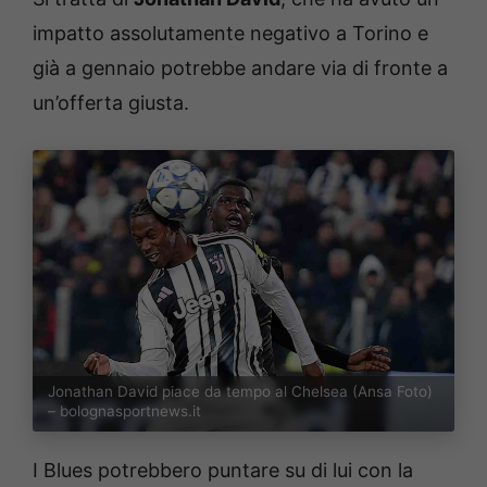
impatto assolutamente negativo a Torino e
già a gennaio potrebbe andare via di fronte a
un’offerta giusta.
Jonathan David piace da tempo al Chelsea (Ansa Foto)
– bolognasportnews.it
I Blues potrebbero puntare su di lui con la