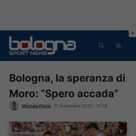
Vai
al
MENU
contenuto
Bologna, la speranza di
Moro: “Spero accada”
Michele Floris
17 Novembre 2025 - 10:58