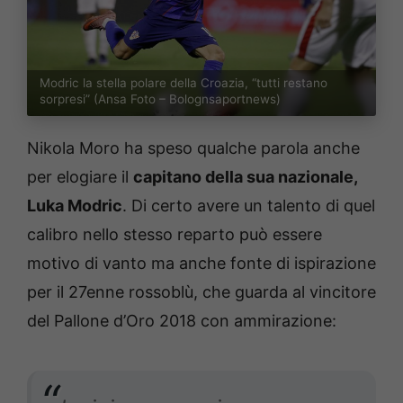
Modric la stella polare della Croazia, “tutti restano
sorpresi” (Ansa Foto – Bolognsaportnews)
Nikola Moro ha speso qualche parola anche
per elogiare il
capitano della sua nazionale,
Luka Modric
. Di certo avere un talento di quel
calibro nello stesso reparto può essere
motivo di vanto ma anche fonte di ispirazione
per il 27enne rossoblù, che guarda al vincitore
del Pallone d’Oro 2018 con ammirazione: