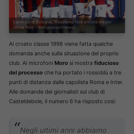
L’energia di Bologna, “Possiamo fare ancora meglio”
(Ansa Foto – Bolognasportnews)
Al croato classe 1998 viene fatta qualche
domanda anche sulla situazione del proprio
club. Ai microfoni
Moro
si mostra
fiducioso
del processo
che ha portato i rossoblù a tre
punti di distanza dalle capolista Roma e Inter.
Alle domande dei giornalisti sul club di
Casteldebole, il numero 6 ha risposto così:
Negli ultimi anni abbiamo