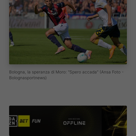
Bologna, la speranza di Moro: "Spero accada" (Ansa Foto -
Bolognasportnews)