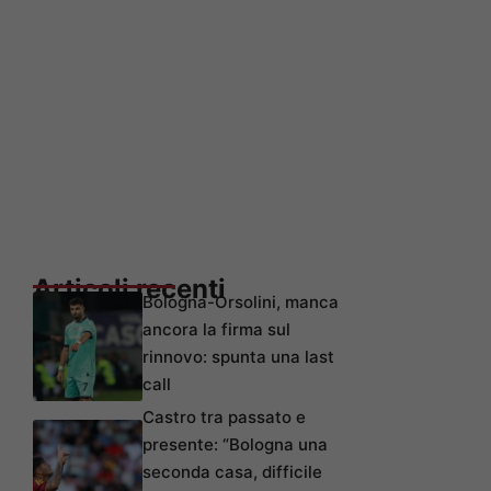
Articoli recenti
Bologna-Orsolini, manca
ancora la firma sul
rinnovo: spunta una last
call
Castro tra passato e
presente: “Bologna una
seconda casa, difficile