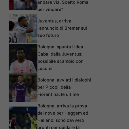
andare via. Scelto Roma
per vincere”
Juventus, arriva
l’annuncio di Bremer sul
suo futuro
Bologna, spunta l’idea
Cabal dalla Juventus:
possibile scambio con
Lucumí
Bologna, avviati i dialoghi
per Piccoli della
Fiorentina: le ultime
Bologna, arriva la prova
del nove per Heggem ed
Helland: sono davvero
pronti per guidare la