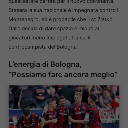
quest’estate partirà per il nuovo continente.
Stasera la sua nazionale è impegnata contro il
Montenegro, ed è probabile che il ct Zlatko
Dalic decida di dare spazio e minuti ai
giocatori meno impiegati, tra cui il
centrocampista del Bologna.
L’energia di Bologna,
“Possiamo fare ancora meglio”