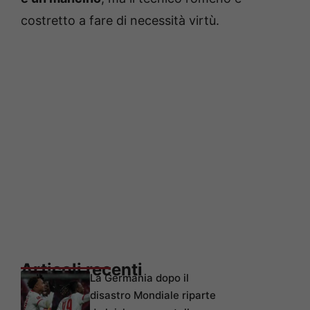
costretto a fare di necessità virtù.
Articoli recenti
La Germania dopo il
disastro Mondiale riparte