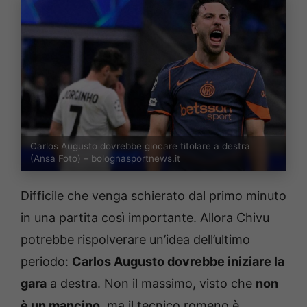
Carlos Augusto dovrebbe giocare titolare a destra
(Ansa Foto) – bolognasportnews.it
Difficile che venga schierato dal primo minuto
in una partita così importante. Allora Chivu
potrebbe rispolverare un’idea dell’ultimo
periodo:
Carlos Augusto dovrebbe iniziare la
gara
a destra. Non il massimo, visto che
non
è un mancino
, ma il tecnico romeno è