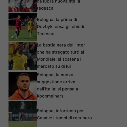
da lui: la nuova stella
tedesca
Bologna, la prima di
Dovbyk: cosa gli chiede
Tedesco
La bestia nera dell’Inter
che ha stregato tutti al
Mondiale: si scatena il
mercato su di lui
Bologna, la nuova
suggestione arriva
dall’Italia: si pensa a
Koopmeiners
Bologna, infortunio per
Casale: i tempi di recupero