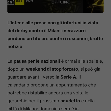
L’Inter è alle prese con gli infortuni in vista
del derby contro il Milan: i nerazzurri
perdono un titolare contro i rossoneri, brutte
notizie
La
pausa per le nazionali
è ormai alle spalle e,
dopo un
weekend di stop forzato
, si può già
guardare avanti, verso la
Serie A
. Il
calendario propone un appuntamento che
potrebbe ristabilire ancora una volta le
gerarchie per il prossimo
scudetto
e nella
città di Milano: domenica sera è in