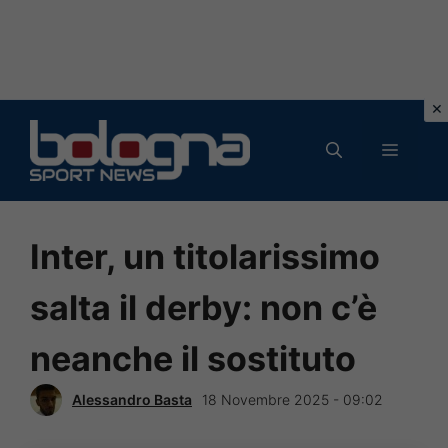
Vai
al
MENU
contenuto
Inter, un titolarissimo
salta il derby: non c’è
neanche il sostituto
Alessandro Basta
18 Novembre 2025 - 09:02