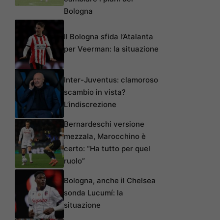
Bologna
Il Bologna sfida l’Atalanta
per Veerman: la situazione
Inter-Juventus: clamoroso
scambio in vista?
L’indiscrezione
Bernardeschi versione
mezzala, Marocchino è
certo: “Ha tutto per quel
ruolo”
Bologna, anche il Chelsea
sonda Lucumí: la
situazione