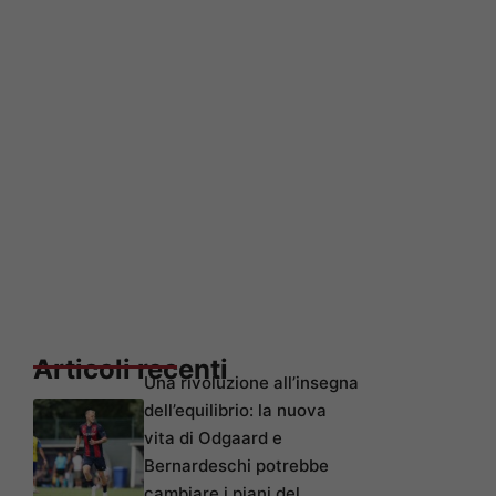
Articoli recenti
Una rivoluzione all’insegna
dell’equilibrio: la nuova
vita di Odgaard e
Bernardeschi potrebbe
cambiare i piani del