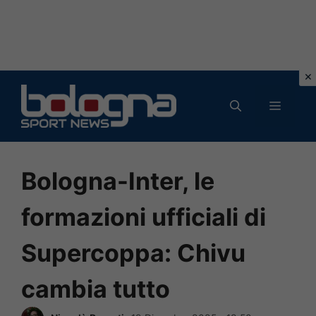
Vai
al
MENU
contenuto
Bologna-Inter, le
formazioni ufficiali di
Supercoppa: Chivu
cambia tutto