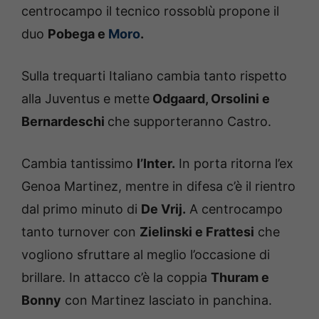
centrocampo il tecnico rossoblù propone il
duo
Pobega e
Moro
.
Sulla trequarti Italiano cambia tanto rispetto
alla Juventus e mette
Odgaard, Orsolini e
Bernardeschi
che supporteranno Castro.
Cambia tantissimo
l’Inter.
In porta ritorna l’ex
Genoa Martinez, mentre in difesa c’è il rientro
dal primo minuto di
De Vrij.
A centrocampo
tanto turnover con
Zielinski e Frattesi
che
vogliono sfruttare al meglio l’occasione di
brillare. In attacco c’è la coppia
Thuram e
Bonny
con Martinez lasciato in panchina.