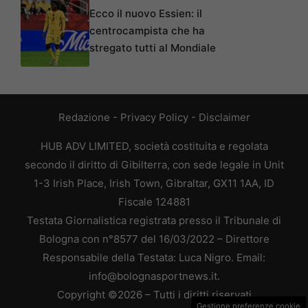
Ecco il nuovo Essien: il
centrocampista che ha
stregato tutti al Mondiale
Redazione
-
Privacy Policy
-
Disclaimer
HUB ADV LIMITED, società costituita e regolata
secondo il diritto di Gibilterra, con sede legale in Unit
1-3 Irish Place, Irish Town, Gibraltar, GX11 1AA, ID
Fiscale 124881
Testata Giornalistica registrata presso il Tribunale di
Bologna con n°8577 del 16/03/2022 – Direttore
Responsabile della Testata: Luca Nigro. Email:
info@bolognasportnews.it.
Copyright ©2026 – Tutti i diritti riservati
Gestione preferenze cookie