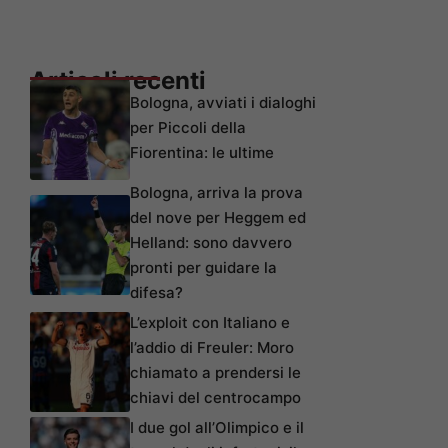
Articoli recenti
Bologna, avviati i dialoghi
per Piccoli della
Fiorentina: le ultime
Bologna, arriva la prova
del nove per Heggem ed
Helland: sono davvero
pronti per guidare la
difesa?
L’exploit con Italiano e
l’addio di Freuler: Moro
chiamato a prendersi le
chiavi del centrocampo
I due gol all’Olimpico e il