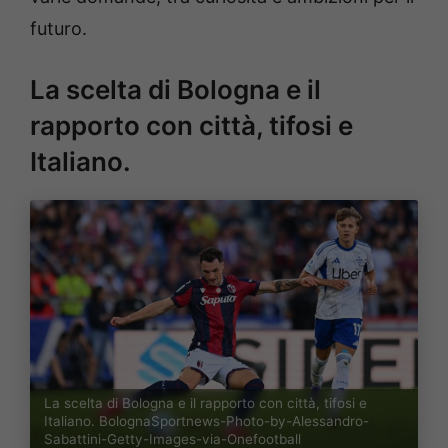
futuro.
La scelta di Bologna e il
rapporto con città, tifosi e
Italiano.
La scelta di Bologna e il rapporto con città, tifosi e
Italiano. BolognaSportnews-Photo-by-Alessandro-
Sabattini-Getty-Images-via-Onefootball