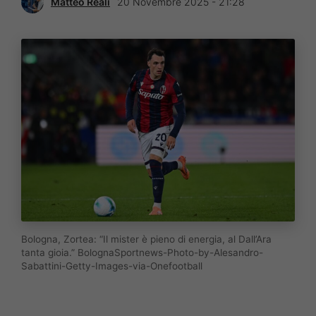
Matteo Reali
20 Novembre 2025 - 21:28
Bologna, Zortea: “Il mister è pieno di energia, al Dall’Ara
tanta gioia.” BolognaSportnews-Photo-by-Alesandro-
Sabattini-Getty-Images-via-Onefootball