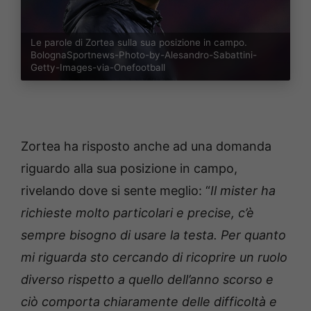
Le parole di Zortea sulla sua posizione in campo.
BolognaSportnews-Photo-by-Alesandro-Sabattini-
Getty-Images-via-Onefootball
Zortea ha risposto anche ad una domanda
riguardo alla sua posizione in campo,
rivelando dove si sente meglio: “
Il mister ha
richieste molto particolari e precise, c’è
sempre bisogno di usare la testa. Per quanto
mi riguarda sto cercando di ricoprire un ruolo
diverso rispetto a quello dell’anno scorso e
ciò comporta chiaramente delle difficoltà e