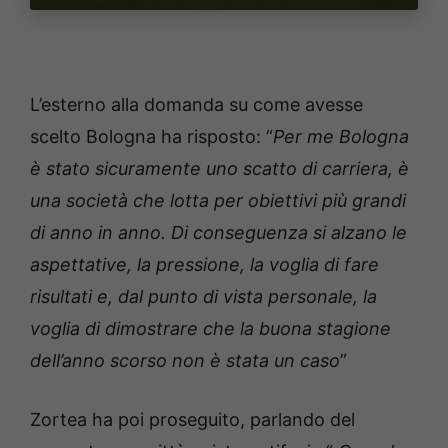
L’esterno alla domanda su come avesse
scelto Bologna ha risposto: “
Per me Bologna
è stato sicuramente uno scatto di carriera, è
una società che lotta per obiettivi più grandi
di anno in anno. Di conseguenza si alzano le
aspettative, la pressione, la voglia di fare
risultati e, dal punto di vista personale, la
voglia di dimostrare che la buona stagione
dell’anno scorso non è stata un caso
”
Zortea ha poi proseguito, parlando del