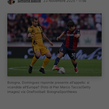
Simone Basile
23 Novembre 2025 - 11:56
Bologna, Dominguez risponde presente all'appello: si
vcandida all'Europa? (Foto di Pier Marco Tacca/Getty
Images) via OneFootball: BolognaSportNews