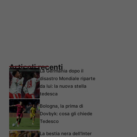
Articoli recenti
La Germania dopo il
disastro Mondiale riparte
da lui: la nuova stella
tedesca
Bologna, la prima di
Dovbyk: cosa gli chiede
Tedesco
La bestia nera dell’Inter