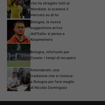
che ha stregato tutti al
Mondiale: si scatena il
mercato su di lui
Bologna, la nuova
suggestione arriva
dall’Italia: si pensa a
Koopmeiners
Bologna, infortunio per
Casale: i tempi di recupero
Amondarain, una
tradizione che si rinnova:
a Bologna per fare meglio
di Nicolás Domínguez