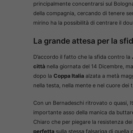
principalmente concentrarsi sul Bologna,
della compagnia, cercando di tenere sem
mirino ha la possibilità di centrare il do
La grande attesa per la sfi
D’accordo il fatto che la sfida contro la
città
nella giornata del 14 Dicembre, ma 
dopo la
Coppa Italia
alzata a metà maggi
nella testa, nella mente e nel cuore dei t
Con un Bernadeschi ritrovato o quasi, It
importante asso della manica da buttare
Chiaro che per piegare la resistenza de
perfetta
sulla stessa falsariga di quella 