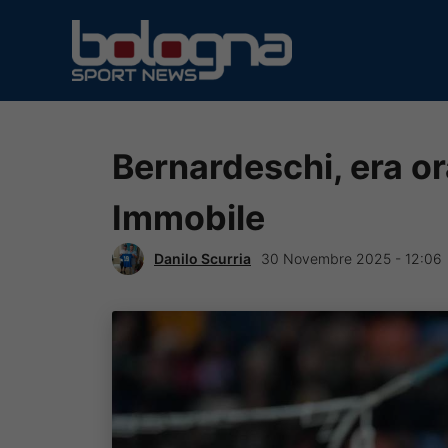
Vai
al
contenuto
Bernardeschi, era o
Immobile
Danilo Scurria
30 Novembre 2025 - 12:06