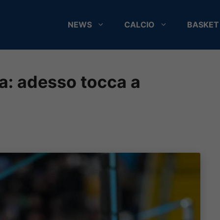
NEWS
CALCIO
BASKET
ra: adesso tocca a