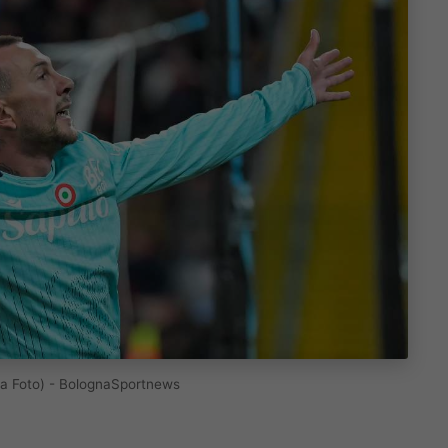
sa Foto) - BolognaSportnews