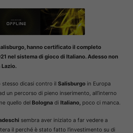
 Salisburgo, hanno certificato il completo
1 nel sistema di gioco di Italiano. Adesso non
 Lazio.
 stesso dicasi contro il
Salisburgo
in Europa
d un percorso di pieno inserimento, all’interno
me quello del
Bologna
di
Italiano,
poco ci manca.
adeschi
sembra aver iniziato a far vedere a
tera il perché è stato fatto l’investimento su di