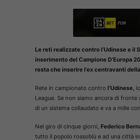
Le reti realizzate contro l’Udinese e il
inserimento del Campione D’Europa 202
resta che inserire l’ex centravanti della
Rete in campionato contro
l’Udinese,
lo
League. Se non siamo ancora di fronte a
di un sistema collaudato e va a mille co
Nel giro di cinque giorni,
Federico Bern
tutto il popolo rossoblù e ad una città in