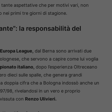
di tante aspettative che per motivi vari, non
nei primi tre giorni di stagione.
nte”: la responsabilità del
’Europa League,
dal Berna sono arrivati due
bolognese, che servono a capire come lui voglia
ionato italiano,
dopo l’esperienza Oltreceano
o dieci sulle spalle, che genera grandi
o a doppia cifra che a Bologna indossò anche un
97/98, rivelandosi in un vero e proprio
 vissuta con
Renzo Ulivieri.