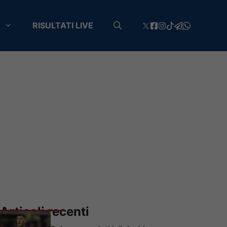
RISULTATI LIVE
Articoli recenti