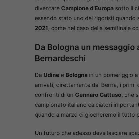
diventare
Campione d’Europa
sotto il c
essendo stato uno dei rigoristi quando si
2021
, come nel caso della semifinale c
Da Bologna un messaggio al 
Bernardeschi
Da
Udine
e
Bologna
in un pomeriggio e 
arrivati, direttamente dal Berna, i primi
confronti di un
Gennaro Gattuso,
che si
campionato italiano calciatori importan
quando a marzo ci giocheremo il tutto pe
Un futuro che adesso deve lasciare spaz