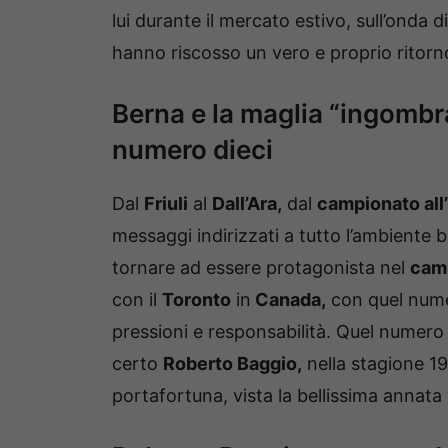
lui durante il mercato estivo, sull’onda 
hanno riscosso un vero e proprio ritorno 
Berna e la maglia “ingombra
numero dieci
Dal
Friuli
al
Dall’Ara,
dal
campionato all
messaggi indirizzati a tutto l’ambiente 
tornare ad essere protagonista nel
camp
con il
Toronto
in
Canada,
con quel numer
pressioni e responsabilità. Quel numer
certo
Roberto Baggio,
nella stagione 19
portafortuna, vista la bellissima annata