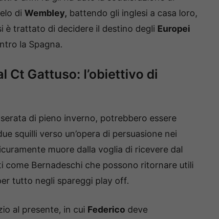
ielo di
Wembley,
battendo gli inglesi a casa loro,
 è trattato di decidere il destino degli
Europei
ontro la Spagna.
Ct Gattuso: l’obiettivo di
serata di pieno inverno, potrebbero essere
 due squilli verso un’opera di persuasione nei
curamente muore dalla voglia di ricevere dal
ti come Bernadeschi che possono ritornare utili
r tutto negli spareggi play off.
io al presente, in cui
Federico
deve