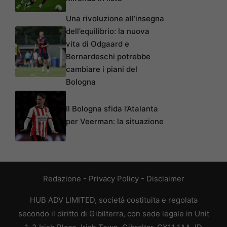
Una rivoluzione all’insegna
dell’equilibrio: la nuova
vita di Odgaard e
Bernardeschi potrebbe
cambiare i piani del
Bologna
Il Bologna sfida l’Atalanta
per Veerman: la situazione
Redazione
-
Privacy Policy
-
Disclaimer
HUB ADV LIMITED, società costituita e regolata
secondo il diritto di Gibilterra, con sede legale in Unit