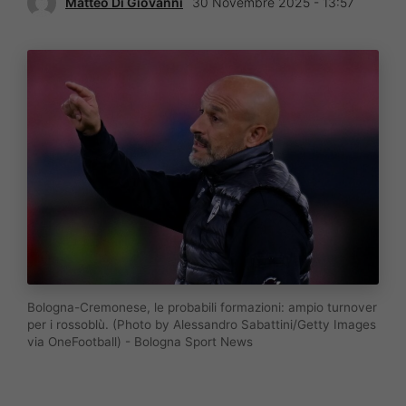
Matteo Di Giovanni
30 Novembre 2025 - 13:57
Bologna-Cremonese, le probabili formazioni: ampio turnover
per i rossoblù. (Photo by Alessandro Sabattini/Getty Images
via OneFootball) - Bologna Sport News