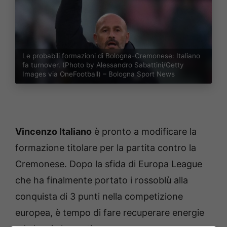
Le probabili formazioni di Bologna-Cremonese: Italiano
fa turnover. (Photo by Alessandro Sabattini/Getty
Images via OneFootball) – Bologna Sport News
Vincenzo Italiano
è pronto a modificare la
formazione titolare per la partita contro la
Cremonese. Dopo la sfida di Europa League
che ha finalmente portato i rossoblù alla
conquista di 3 punti nella competizione
europea, è tempo di fare recuperare energie