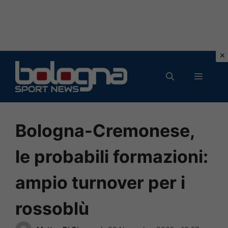
Vai
al
MENU
contenuto
Bologna-Cremonese,
le probabili formazioni:
ampio turnover per i
rossoblù