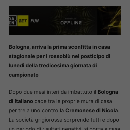
Bologna, arriva la prima sconfitta in casa
stagionale per i rossoblù nel posticipo di
lunedì della tredicesima giornata di
campionato
Dopo due mesi interi da imbattuto il
Bologna
di Italiano
cade tra le proprie mura di casa
per tre a uno contro la
Cremonese di Nicola
.
La società grigiorossa sorprende tutti e dopo
un periodo di risultati negativi, si porta a casa