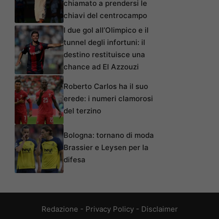
chiamato a prendersi le
chiavi del centrocampo
I due gol all’Olimpico e il
tunnel degli infortuni: il
destino restituisce una
chance ad El Azzouzi
Roberto Carlos ha il suo
erede: i numeri clamorosi
del terzino
Bologna: tornano di moda
Brassier e Leysen per la
difesa
Redazione
-
Privacy Policy
-
Disclaimer