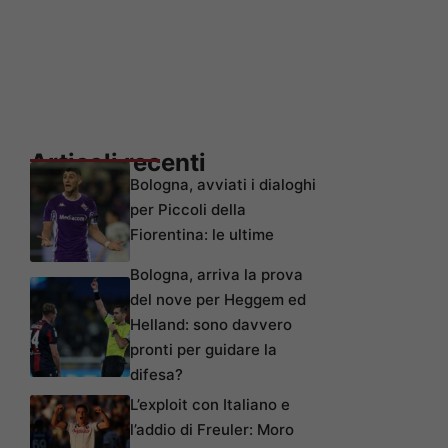
Articoli recenti
Bologna, avviati i dialoghi
per Piccoli della
Fiorentina: le ultime
Bologna, arriva la prova
del nove per Heggem ed
Helland: sono davvero
pronti per guidare la
difesa?
L’exploit con Italiano e
l’addio di Freuler: Moro