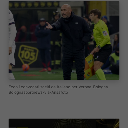
Ecco i convocati scelti da Italiano per Verona-Bologna
Bolognasportnews-via-Ansafoto