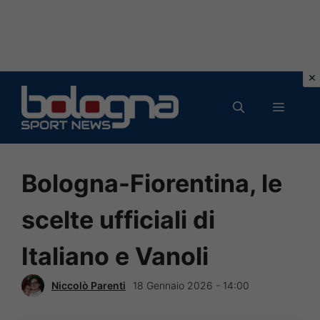
Vai
al
MENU
contenuto
Bologna-Fiorentina, le
scelte ufficiali di
Italiano e Vanoli
Niccolò Parenti
18 Gennaio 2026 - 14:00