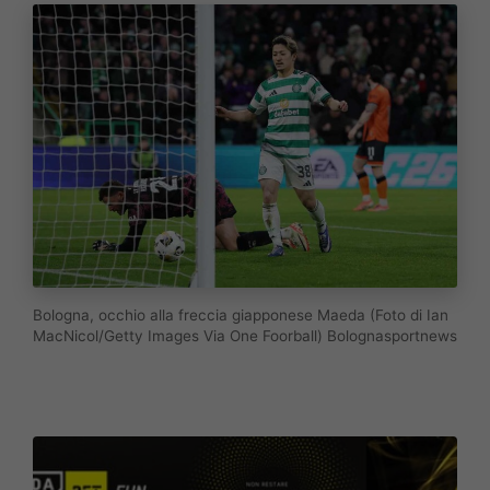
Bologna, occhio alla freccia giapponese Maeda (Foto di Ian
MacNicol/Getty Images Via One Foorball) Bolognasportnews