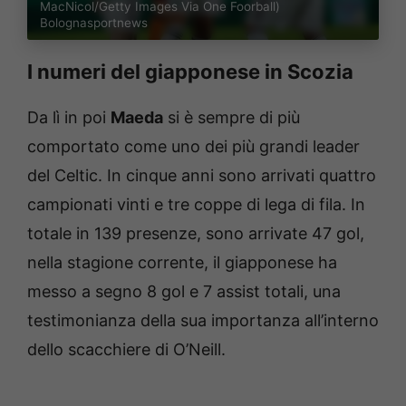
MacNicol/Getty Images Via One Foorball)
Bolognasportnews
I numeri del giapponese in Scozia
Da lì in poi
Maeda
si è sempre di più
comportato come uno dei più grandi leader
del Celtic. In cinque anni sono arrivati quattro
campionati vinti e tre coppe di lega di fila. In
totale in 139 presenze, sono arrivate 47 gol,
nella stagione corrente, il giapponese ha
messo a segno 8 gol e 7 assist totali, una
testimonianza della sua importanza all’interno
dello scacchiere di O’Neill.