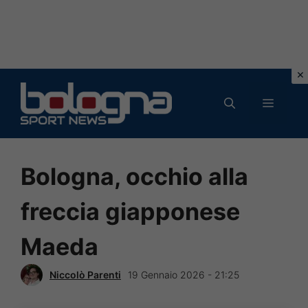
Vai
al
MENU
contenuto
Bologna, occhio alla
freccia giapponese
Maeda
Niccolò Parenti
19 Gennaio 2026 - 21:25