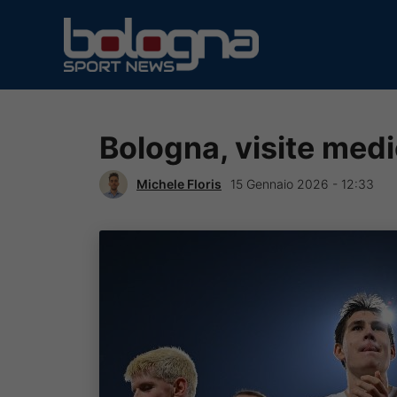
Vai
al
contenuto
Bologna, visite med
Michele Floris
15 Gennaio 2026 - 12:33