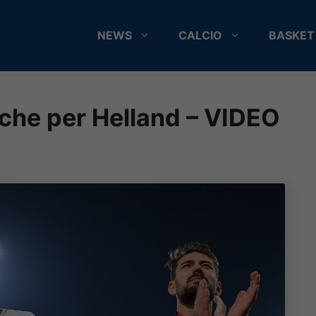
NEWS
CALCIO
BASKET
iche per Helland – VIDEO