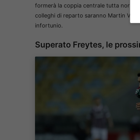
formerà la coppia centrale tutta norveg
colleghi di reparto saranno Martin Vitik
infortunio.
Superato Freytes, le pros