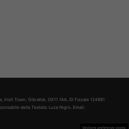
ce, Irish Town, Gibraltar, GX11 1AA, ID Fiscale 124881
ponsabile della Testata: Luca Nigro. Email:
Gestione preferenze cookie