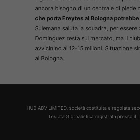
ancora bisogno di un centrale di piede
che porta Freytes al Bologna potrebbe r
Sulemana saluta la squadra, per essere acc
Dominguez resta sul mercato, ma il club 
avvicinino ai 12-15 milioni. Situazione s
al Bologna.
HUB ADV LIMITED, società costituita e regolata secon
Testata Giornalistica registrata presso il