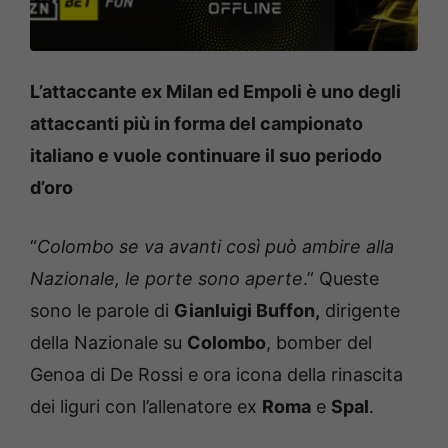
L’attaccante ex Milan ed Empoli è uno degli
attaccanti più in forma del campionato
italiano e vuole continuare il suo periodo
d’oro
“
Colombo se va avanti così può ambire alla
Nazionale, le porte sono aperte
.” Queste
sono le parole di
Gianluigi Buffon,
dirigente
della Nazionale su
Colombo
, bomber del
Genoa di De Rossi e ora icona della rinascita
dei liguri con l’allenatore ex
Roma
e
Spal
.