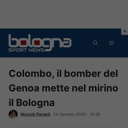
Vai
al
MENU
contenuto
Colombo, il bomber del
Genoa mette nel mirino
il Bologna
Niccolò Parenti
24 Gennaio 2026 - 19:59