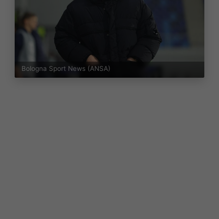
Bologna Sport News (ANSA)