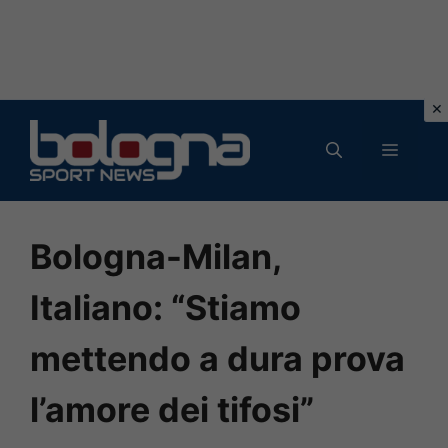
Vai
al
MENU
contenuto
Bologna-Milan,
Italiano: “Stiamo
mettendo a dura prova
l’amore dei tifosi”