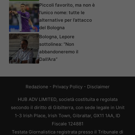
Piccoli favorito, ma non è
l’unico nome: tutte le
alternative per l’attacco
del Bologna
Bologna, Lepore
sottolinea: “Non
abbandoneremo il
Dall’Ara”
Redazione
-
Privacy Policy
-
Disclaimer
HUB ADV LIMITED, società costituita e regolata
secondo il diritto di Gibilterra, con sede legale in Unit
1-3 Irish Place, Irish Town, Gibraltar, GX11 1AA, ID
Fiscale 124881
Testata Giornalistica registrata presso il Tribunale di