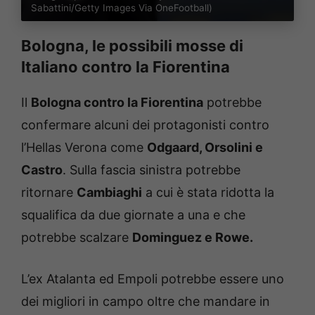
Sabattini/Getty Images Via OneFootball)
Bologna, le possibili mosse di
Italiano contro la Fiorentina
Il
Bologna contro la Fiorentina
potrebbe
confermare alcuni dei protagonisti contro
l’Hellas Verona come
Odgaard, Orsolini e
Castro
. Sulla fascia sinistra potrebbe
ritornare
Cambiaghi
a cui è stata ridotta la
squalifica da due giornate a una e che
potrebbe scalzare
Dominguez e Rowe.
L’ex Atalanta ed Empoli potrebbe essere uno
dei migliori in campo oltre che mandare in