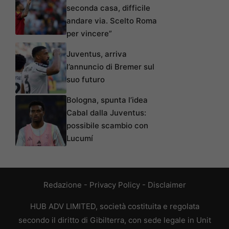
seconda casa, difficile
andare via. Scelto Roma
per vincere”
Juventus, arriva
l’annuncio di Bremer sul
suo futuro
Bologna, spunta l’idea
Cabal dalla Juventus:
possibile scambio con
Lucumí
Redazione
-
Privacy Policy
-
Disclaimer
HUB ADV LIMITED, società costituita e regolata
secondo il diritto di Gibilterra, con sede legale in Unit