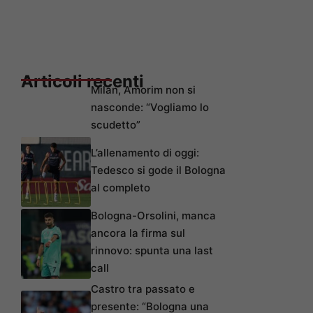
Articoli recenti
Milan, Amorim non si
nasconde: “Vogliamo lo
scudetto”
L’allenamento di oggi:
Tedesco si gode il Bologna
al completo
Bologna-Orsolini, manca
ancora la firma sul
rinnovo: spunta una last
call
Castro tra passato e
presente: “Bologna una