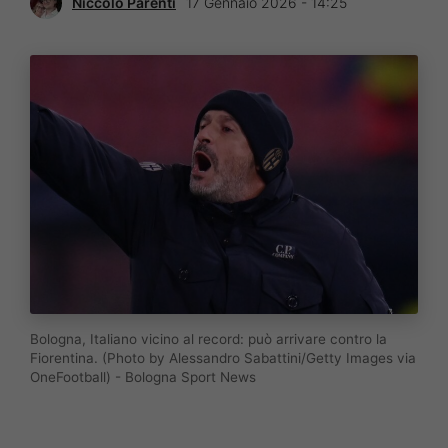
Niccolò Parenti
17 Gennaio 2026 - 14:25
Bologna, Italiano vicino al record: può arrivare contro la
Fiorentina. (Photo by Alessandro Sabattini/Getty Images via
OneFootball) - Bologna Sport News