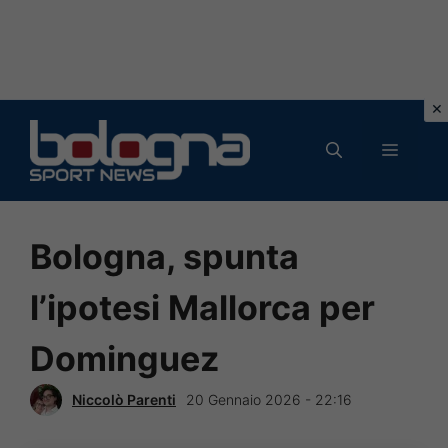
Vai
al
MENU
contenuto
Bologna, spunta
l’ipotesi Mallorca per
Dominguez
Niccolò Parenti
20 Gennaio 2026 - 22:16