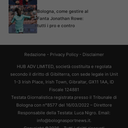
Bologna, come gestire al
Fanta Jonathan Rowe:
tutti i pro e contro
Redazione
-
Privacy Policy
-
Disclaimer
HUB ADV LIMITED, società costituita e regolata
secondo il diritto di Gibilterra, con sede legale in Unit
1-3 Irish Place, Irish Town, Gibraltar, GX11 1AA, ID
Fiscale 124881
Testata Giornalistica registrata presso il Tribunale di
Bologna con n°8577 del 16/03/2022 – Direttore
Responsabile della Testata: Luca Nigro. Email:
info@bolognasportnews.it.