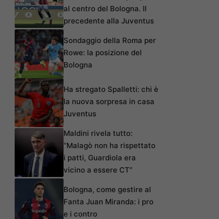
al centro del Bologna. Il
precedente alla Juventus
Sondaggio della Roma per
Rowe: la posizione del
Bologna
Ha stregato Spalletti: chi è
la nuova sorpresa in casa
Juventus
Maldini rivela tutto:
“Malagò non ha rispettato
i patti, Guardiola era
vicino a essere CT”
Bologna, come gestire al
Fanta Juan Miranda: i pro
e i contro