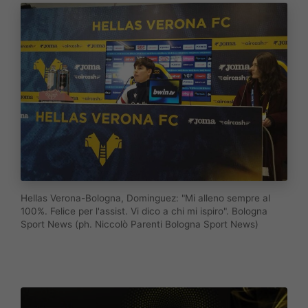
Hellas Verona-Bologna, Dominguez: "Mi alleno sempre al
100%. Felice per l'assist. Vi dico a chi mi ispiro". Bologna
Sport News (ph. Niccolò Parenti Bologna Sport News)