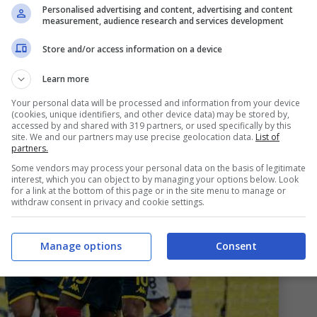
Personalised advertising and content, advertising and content
measurement, audience research and services development
lsione: poi il tracollo
Store and/or access information on a device
Learn more
Your personal data will be processed and information from your device
(cookies, unique identifiers, and other device data) may be stored by,
accessed by and shared with 319 partners, or used specifically by this
site. We and our partners may use precise geolocation data.
List of
partners.
Some vendors may process your personal data on the basis of legitimate
interest, which you can object to by managing your options below. Look
for a link at the bottom of this page or in the site menu to manage or
withdraw consent in privacy and cookie settings.
Manage options
Consent