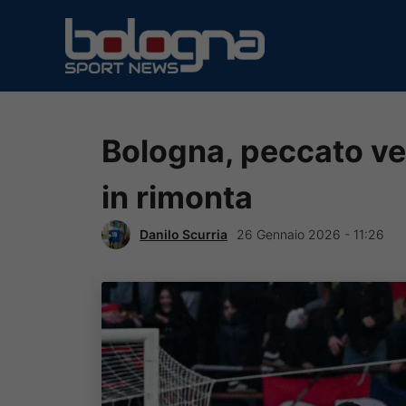
Vai
al
contenuto
Bologna, peccato ve
in rimonta
Danilo Scurria
26 Gennaio 2026 - 11:26