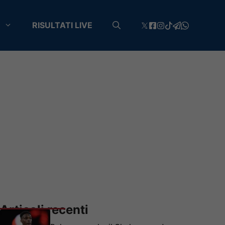
RISULTATI LIVE
Articoli recenti