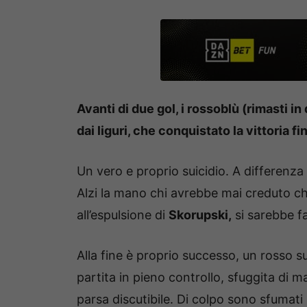
Avanti di due gol, i rossoblù (rimasti i
dai liguri, che conquistato la vittoria fi
Un vero e proprio suicidio. A differenza
Alzi la mano chi avrebbe mai creduto c
all’espulsione di
Skorupski,
si sarebbe f
Alla fine è proprio successo, un rosso s
partita in pieno controllo, sfuggita di 
parsa discutibile. Di colpo sono sfumati