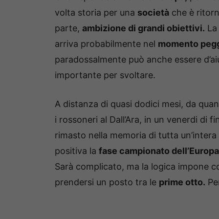
volta storia per una
società
che è ritorn
parte,
ambizione di grandi obiettivi.
La 
arriva probabilmente nel
momento pegg
paradossalmente può anche essere d’aiuto
importante per svoltare.
A distanza di quasi dodici mesi, da qu
i rossoneri al Dall’Ara, in un venerdi di
rimasto nella memoria di tutta un’intera
positiva la
fase campionato dell’Europ
Sarà complicato, ma la logica impone 
prendersi un posto tra le
prime otto.
Per