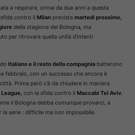
ata a respirare, ormai da due anni a questa
sfida contro il
Milan
prevista
martedi prossimo,
iore
della stagione del Bologna, ma
 per ritrovare quella unità d’intenti
ando
Italiano e il resto della compagnia
batterono
 fine febbraio, con un successo che ancora è
 città. Prima però c’è da chiudere in maniera
a League,
con la sfida contro il
Maccabi Tel Aviv.
come il Bologna debba comunque provarci, a
 la serie : difficile ma non impossibile.