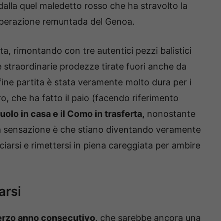
dalla quel maledetto rosso che ha stravolto la
’operazione remuntada del Genoa.
ta, rimontando con tre autentici pezzi balistici
le straordinarie prodezze tirate fuori anche da
ine partita è stata veramente molto dura per i
o, che ha fatto il paio (facendo riferimento
olo in casa e il Como in trasferta,
nonostante
La sensazione è che stiano diventando veramente
ciarsi e rimettersi in piena careggiata per ambire
arsi
erzo anno consecutivo,
che sarebbe ancora una