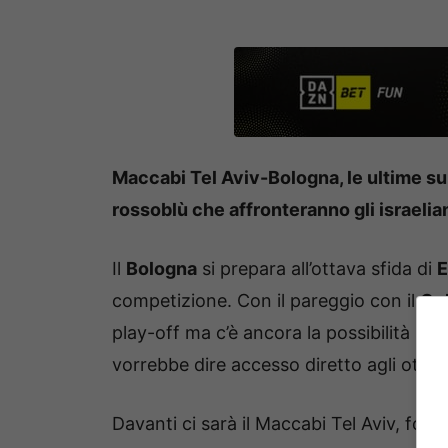
Maccabi Tel Aviv-Bologna, le ultime su
rossoblù che affronteranno gli israelia
Il
Bologna
si prepara all’ottava sfida di
E
competizione. Con il pareggio con il
Cel
play-off ma c’è ancora la possibilità sep
vorrebbe dire accesso diretto agli ottavi 
Davanti ci sarà il Maccabi Tel Aviv, fo