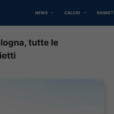
NEWS
CALCIO
BASKET
ogna, tutte le
ietti