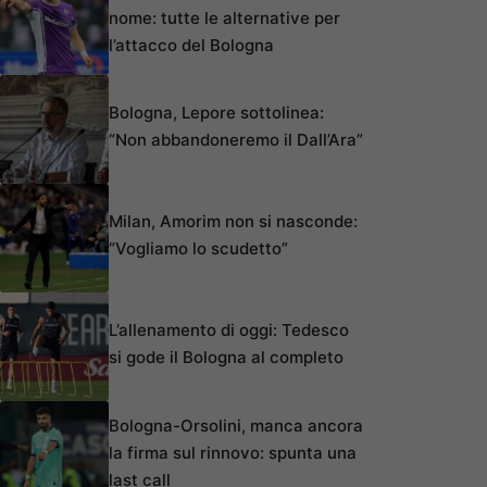
nome: tutte le alternative per
l’attacco del Bologna
Bologna, Lepore sottolinea:
“Non abbandoneremo il Dall’Ara”
Milan, Amorim non si nasconde:
“Vogliamo lo scudetto”
L’allenamento di oggi: Tedesco
si gode il Bologna al completo
Bologna-Orsolini, manca ancora
la firma sul rinnovo: spunta una
last call