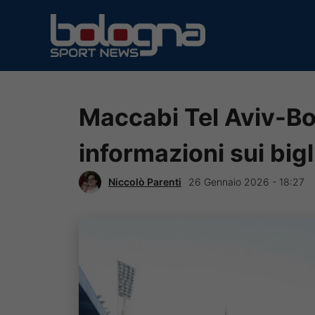
Vai
al
contenuto
Maccabi Tel Aviv-Bol
informazioni sui bigl
Niccolò Parenti
26 Gennaio 2026 - 18:27