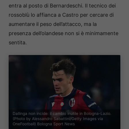
entra al posto di Bernardeschi. Il tecnico dei
rossoblù lo affianca a Castro per cercare di
aumentare il peso dell’attacco, ma la
presenza dell’olandese non si è minimamente
sentita.
Dallinga non incide: il cambio inutile in Bologna-Lazio.
(Photo by Alessandro Sabattini/Getty Images via
OneFootball) Bologna Sport News