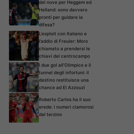
del nove per Heggem ed
Helland: sono davvero
pronti per guidare la
difesa?
L’exploit con Italiano e
l’addio di Freuler: Moro
chiamato a prendersi le
chiavi del centrocampo
I due gol all’Olimpico e il
tunnel degli infortuni: il
destino restituisce una
chance ad El Azzouzi
Roberto Carlos ha il suo
erede: i numeri clamorosi
del terzino