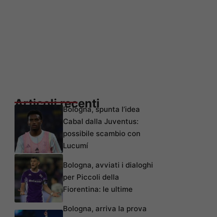
Articoli recenti
Bologna, spunta l’idea
Cabal dalla Juventus:
possibile scambio con
Lucumí
Bologna, avviati i dialoghi
per Piccoli della
Fiorentina: le ultime
Bologna, arriva la prova