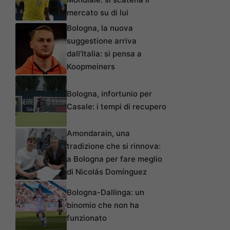
mercato su di lui
Bologna, la nuova
suggestione arriva
dall’Italia: si pensa a
Koopmeiners
Bologna, infortunio per
Casale: i tempi di recupero
Amondarain, una
tradizione che si rinnova:
a Bologna per fare meglio
di Nicolás Domínguez
Bologna-Dallinga: un
binomio che non ha
funzionato