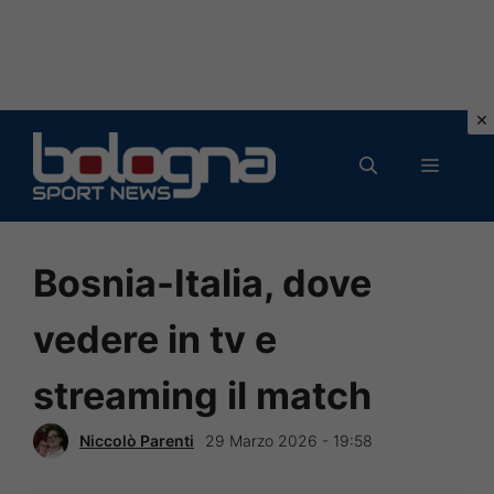
Vai
al
MENU
contenuto
Bosnia-Italia, dove
vedere in tv e
streaming il match
Niccolò Parenti
29 Marzo 2026 - 19:58