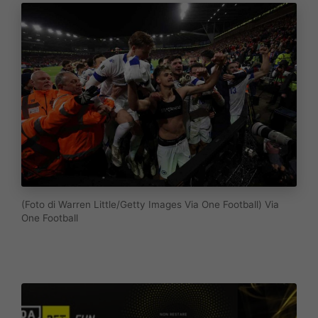
(Foto di Warren Little/Getty Images Via One Football) Via
One Football