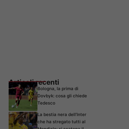
Articoli recenti
Bologna, la prima di
Dovbyk: cosa gli chiede
Tedesco
La bestia nera dell’Inter
che ha stregato tutti al
Mondiale: si scatena il