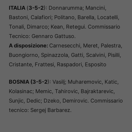
ITALIA
(
3-5-2
): Donnarumma; Mancini,
Bastoni, Calafiori; Politano, Barella, Locatelli,
Tonali, Dimarco; Kean, Retegui. Commissario
Tecnico: Gennaro Gattuso.
A disposizione:
Carnesecchi, Meret, Palestra,
Buongiorno, Spinazzola, Gatti, Scalvini, Pisilli,
Cristante, Frattesi, Raspadori, Esposito
BOSNIA (3-5-2
): Vasilj; Muharemovic, Katic,
Kolasinac; Memic, Tahirovic, Bajraktarevic,
Sunjic, Dedic; Dzeko, Demirovic. Commissario
tecnico: Sergej Barbarez.