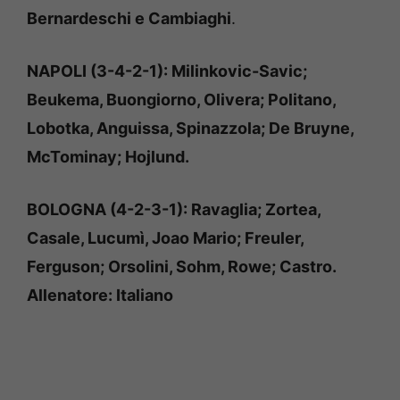
Bernardeschi e Cambiaghi
.
NAPOLI (3-4-2-1): Milinkovic-Savic;
Beukema, Buongiorno, Olivera; Politano,
Lobotka, Anguissa, Spinazzola; De Bruyne,
McTominay; Hojlund.
BOLOGNA (4-2-3-1): Ravaglia; Zortea,
Casale, Lucumì, Joao Mario; Freuler,
Ferguson; Orsolini, Sohm, Rowe; Castro.
Allenatore: Italiano