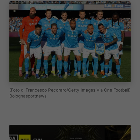
(Foto di Francesco Pecoraro/Getty Images Via One Football)
Bolognasportnews