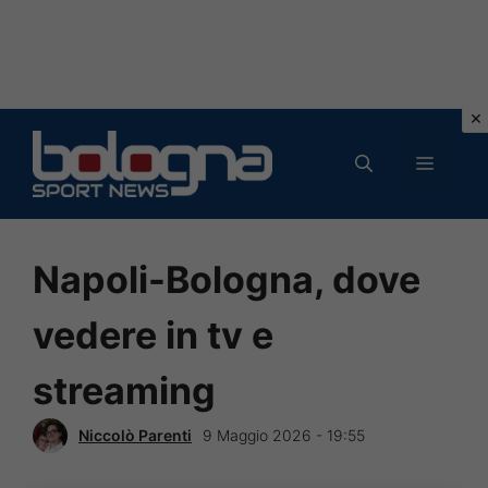
Vai
al
MENU
contenuto
Napoli-Bologna, dove
vedere in tv e
streaming
Niccolò Parenti
9 Maggio 2026 - 19:55