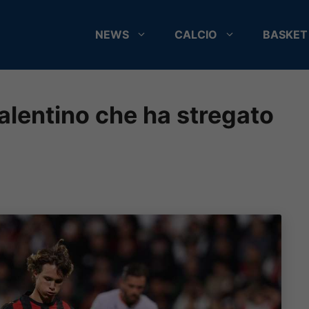
NEWS
CALCIO
BASKET
talentino che ha stregato