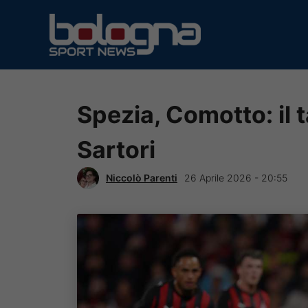
Vai
al
contenuto
Spezia, Comotto: il 
Sartori
Niccolò Parenti
26 Aprile 2026 - 20:55