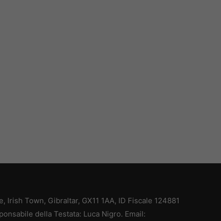
ce, Irish Town, Gibraltar, GX11 1AA, ID Fiscale 124881
ponsabile della Testata: Luca Nigro. Email: