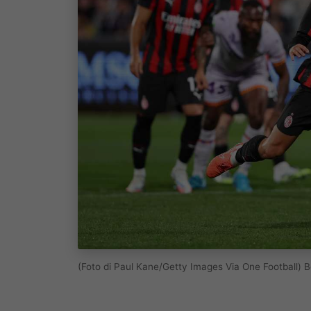
(Foto di Paul Kane/Getty Images Via One Football)