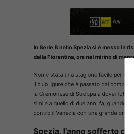
In Serie B nello Spezia si è messo in ris
della Fiorentina, ora nel mirino di mer
Non è stata una stagione facile per lo
S
il club ligure che è passato dal compete
la Cremonese di Stroppa a dover lotta
simile a quello di due anni fa, quando i 
contro il Venezia con una grande prest
Spezia, l’anno sofferto de