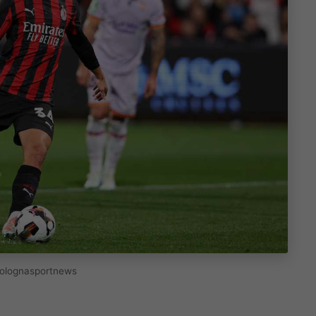
 Bolognasportnews