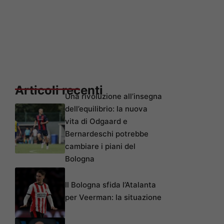
Articoli recenti
Una rivoluzione all’insegna
dell’equilibrio: la nuova
vita di Odgaard e
Bernardeschi potrebbe
cambiare i piani del
Bologna
Il Bologna sfida l’Atalanta
per Veerman: la situazione