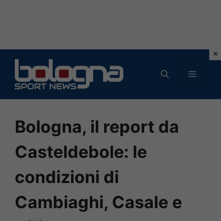
Vai
al
MENU
contenuto
Bologna, il report da
Casteldebole: le
condizioni di
Cambiaghi, Casale e