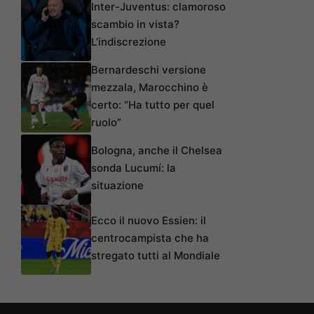
Inter-Juventus: clamoroso
scambio in vista?
L’indiscrezione
Bernardeschi versione
mezzala, Marocchino è
certo: “Ha tutto per quel
ruolo”
Bologna, anche il Chelsea
sonda Lucumí: la
situazione
Ecco il nuovo Essien: il
centrocampista che ha
stregato tutti al Mondiale