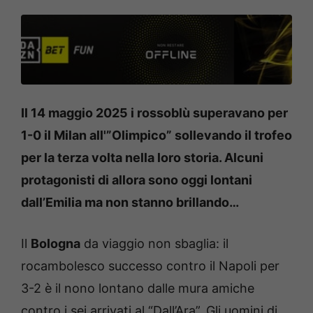
Il 14 maggio 2025 i rossoblù superavano per
1-0 il Milan all'”Olimpico” sollevando il trofeo
per la terza volta nella loro storia. Alcuni
protagonisti di allora sono oggi lontani
dall’Emilia ma non stanno brillando…
Il
Bologna
da viaggio non sbaglia: il
rocambolesco successo contro il Napoli per
3-2 è il nono lontano dalle mura amiche
contro i sei arrivati al “Dall’Ara”. Gli uomini di