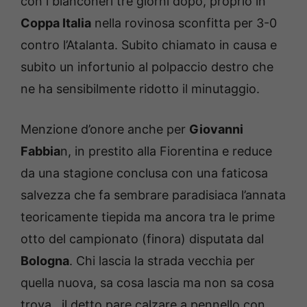
con i bianconeri tre giorni dopo, proprio in
Coppa Italia
nella rovinosa sconfitta per 3-0
contro l’Atalanta. Subito chiamato in causa e
subito un infortunio al polpaccio destro che
ne ha sensibilmente ridotto il minutaggio.
Menzione d’onore anche per
Giovanni
Fabbia
n, in prestito alla Fiorentina e reduce
da una stagione conclusa con una faticosa
salvezza che fa sembrare paradisiaca l’annata
teoricamente tiepida ma ancora tra le prime
otto del campionato (finora) disputata dal
Bologna
. Chi lascia la strada vecchia per
quella nuova, sa cosa lascia ma non sa cosa
trova…il detto pare calzare a pennello con