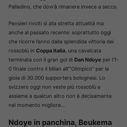
Palladino, che dovrà rimanere invece a secco.
Pensieri rivolti sì alla stretta attualità ma
anche al passato recente: soprattutto oggi
che ricorre l’anno dalla splendida vittoria dei
rossoblù in
Coppa Italia
, una cavalcata
terminata con il gran gol di
Dan Ndoye
per l’1-
0 finale contro il Milan all'”Olimpico” per la
gioia di 30.000 supporters bolognesi. Lo
svizzero oggi non veste più rossoblù e
assieme a qualcun altro non è decisamente
nel momento migliore…
Ndoye in panchina, Beukema