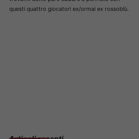
questi quattro giocatori ex/ormai ex rossoblù.
Articoli recenti