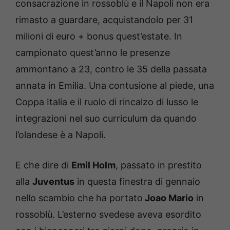
consacrazione in rossoblù e il Napoli non era
rimasto a guardare, acquistandolo per 31
milioni di euro + bonus quest’estate. In
campionato quest’anno le presenze
ammontano a 23, contro le 35 della passata
annata in Emilia. Una contusione al piede, una
Coppa Italia e il ruolo di rincalzo di lusso le
integrazioni nel suo curriculum da quando
l’olandese è a Napoli.
E che dire di
Emil Holm
, passato in prestito
alla
Juventus
in questa finestra di gennaio
nello scambio che ha portato
Joao Mario
in
rossoblù. L’esterno svedese aveva esordito