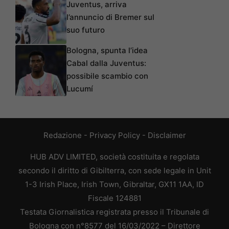
Juventus, arriva
l’annuncio di Bremer sul
suo futuro
Bologna, spunta l’idea
Cabal dalla Juventus:
possibile scambio con
Lucumí
Redazione
-
Privacy Policy
-
Disclaimer
HUB ADV LIMITED, società costituita e regolata
secondo il diritto di Gibilterra, con sede legale in Unit
1-3 Irish Place, Irish Town, Gibraltar, GX11 1AA, ID
Fiscale 124881
Testata Giornalistica registrata presso il Tribunale di
Bologna con n°8577 del 16/03/2022 – Direttore