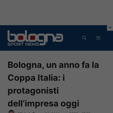
Vai
al
MENU
contenuto
Bologna, un anno fa la
Coppa Italia: i
protagonisti
dell’impresa oggi